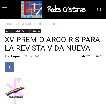
Redes Cristianas
Inicio
Actualidad de Redes Cristianas
Actualidad de Redes Cristianas
XV PREMIO ARCOIRIS PARA
LA REVISTA VIDA NUEVA
Por
Raquel
-
23 junio 2021
240
0