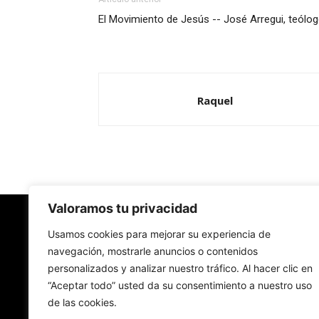
El Movimiento de Jesús -- José Arregui, teólo
Raquel
Valoramos tu privacidad
Redes Cristianas
Usamos cookies para mejorar su experiencia de
navegación, mostrarle anuncios o contenidos
personalizados y analizar nuestro tráfico. Al hacer clic en
Una mirada alternativa sobre la Iglesia católica y
“Aceptar todo” usted da su consentimiento a nuestro uso
sociedad
de las cookies.
- Colectivos de Redes Cristianas