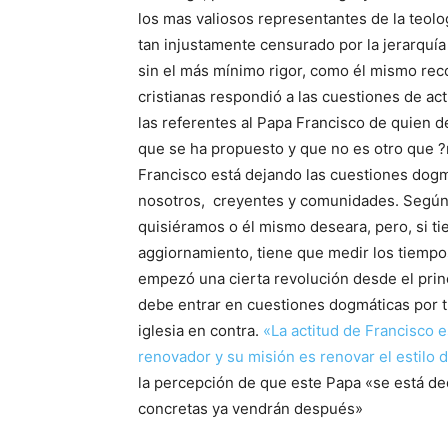
los mas valiosos representantes de la teol
tan injustamente censurado por la jerarquía
sin el más mínimo rigor, como él mismo rec
cristianas respondió a las cuestiones de act
las referentes al Papa Francisco de quien d
que se ha propuesto y que no es otro que ?r
Francisco está dejando las cuestiones dogmá
nosotros, creyentes y comunidades. Según 
quisiéramos o él mismo deseara, pero, si ti
aggiornamiento, tiene que medir los tiemp
empezó una cierta revolución desde el prin
debe entrar en cuestiones dogmáticas por 
iglesia en contra.
«La actitud de Francisco e
renovador y su
misión es renovar el estilo 
la percepción de que este Papa «se está ded
concretas ya vendrán después»