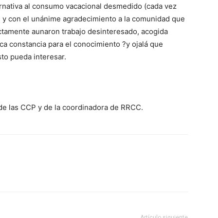
ernativa al consumo vacacional desmedido (cada vez
s) y con el unánime agradecimiento a la comunidad que
ctamente aunaron trabajo desinteresado, acogida
ica constancia para el conocimiento ?y ojalá que
to pueda interesar.
de las CCP y de la coordinadora de RRCC.
Artículo siguiente