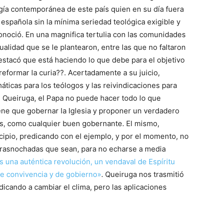
ogía contemporánea de este país quien en su día fuera
 española sin la mínima seriedad teológica exigible y
onoció. En una magnifica tertulia con las comunidades
ualidad que se le plantearon, entre las que no faltaron
estacó que está haciendo lo que debe para el objetivo
eformar la curia??. Acertadamente a su juicio,
ticas para los teólogos y las reivindicaciones para
Queiruga, el Papa no puede hacer todo lo que
ene que gobernar la Iglesia y proponer un verdadero
os, como cualquier buen gobernante. El mismo,
cipio, predicando con el ejemplo, y por el momento, no
trasnochadas que sean, para no echarse a media
s una auténtica revolución, un vendaval de Espíritu
de convivencia y de gobierno»
. Queiruga nos trasmitió
icando a cambiar el clima, pero las aplicaciones