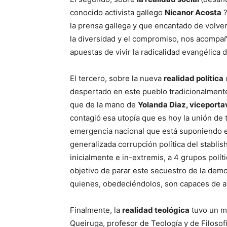
conocido activista gallego
Nicanor Acosta
?
la prensa gallega y que encantado de volver
la diversidad y el compromiso, nos acompa
apuestas de vivir la radicalidad evangélica 
El tercero, sobre la nueva
realidad política
despertado en este pueblo tradicionalmente
que de la mano de
Yolanda Diaz, viceporta
contagió esa utopía que es hoy la unión de t
emergencia nacional que está suponiendo el
generalizada corrupción política del stablis
inicialmente e in-extremis, a 4 grupos polí
objetivo de parar este secuestro de la dem
quienes, obedeciéndolos, son capaces de a
Finalmente, la
realidad teológica
tuvo un m
Queiruga, profesor de Teología y de Filosof