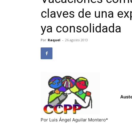
claves de una exp
ya consolidada
Por
Raquel
-
26 agosto 2013
Auste
Por Luis Ángel Aguilar Montero*