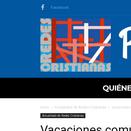
Facebook
QUIÉN
Inicio
Actualidad de Redes Cristianas
Vacaciones 
Actualidad de Redes Cristianas
Vacaciones comu