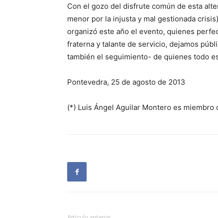
Con el gozo del disfrute común de esta alt
menor por la injusta y mal gestionada crisi
organizó este año el evento, quienes perfe
fraterna y talante de servicio, dejamos públ
también el seguimiento- de quienes todo es
Pontevedra, 25 de agosto de 2013
(*) Luis Ángel Aguilar Montero es miembro 
Artículo anterior