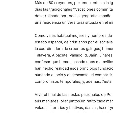
Más de 80 creyentes, pertenecientes a la i
días las tradicionales ?Vacaciones comuni
desarrollando por toda la geografía españo
una residencia universitaria situada en el 
Como ya es habitual mujeres y hombres de 
estado español, de cristianos por el social
la coordinadora de creentes galegos, hemos 
Talavera, Albacete, Valladolid, Jaén, Linare
confesar que hemos pasado unos maravillo
han hecho realidad esos principios fundacio
aunando el ocio y el descanso, el compartir 
compromisos temporales, y, además, ?esta
Vivir el final de las fiestas patronales de P
sus manjares, orar juntos un ratito cada maña
veladas literarias y festivas, danzar, hacer