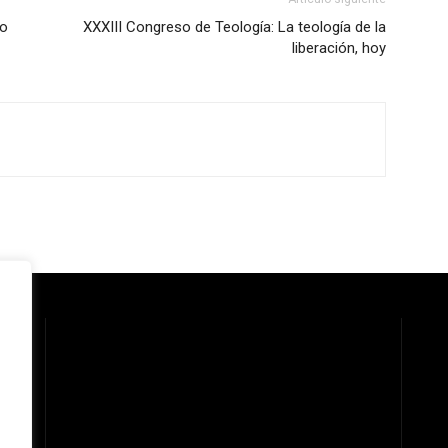
go
XXXIII Congreso de Teología: La teología de la
liberación, hoy
 la