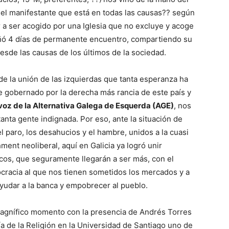
el manifestante que está en todas las causas?? según
 a ser acogido por una Iglesia que no excluye y acoge
ñó 4 días de permanente encuentro, compartiendo su
desde las causas de los últimos de la sociedad.
de la unión de las izquierdas que tanta esperanza ha
 gobernado por la derecha más rancia de este país y
voz de la Alternativa Galega de Esquerda (AGE)
, nos
anta gente indignada. Por eso, ante la situación de
 paro, los desahucios y el hambre, unidos a la cuasi
hment neoliberal, aquí en Galicia ya logró unir
ticos, que seguramente llegarán a ser más, con el
ocracia al que nos tienen sometidos los mercados y a
yudar a la banca y empobrecer al pueblo.
agnífico momento con la presencia de Andrés Torres
ía de la Religión en la Universidad de Santiago uno de