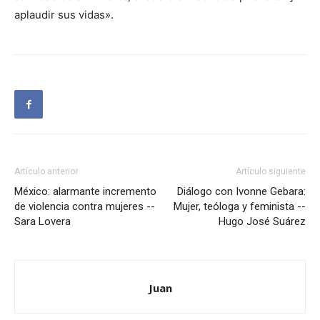
aplaudir sus vidas».
Artículo anterior
Artículo siguiente
México: alarmante incremento
Diálogo con Ivonne Gebara:
de violencia contra mujeres --
Mujer, teóloga y feminista --
Sara Lovera
Hugo José Suárez
Juan