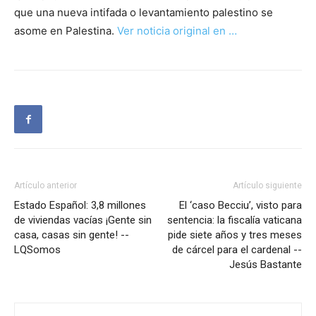
que una nueva intifada o levantamiento palestino se
asome en Palestina.
Ver noticia original en …
Artículo anterior
Artículo siguiente
Estado Español: 3,8 millones
El ‘caso Becciu’, visto para
de viviendas vacías ¡Gente sin
sentencia: la fiscalía vaticana
casa, casas sin gente! --
pide siete años y tres meses
LQSomos
de cárcel para el cardenal --
Jesús Bastante