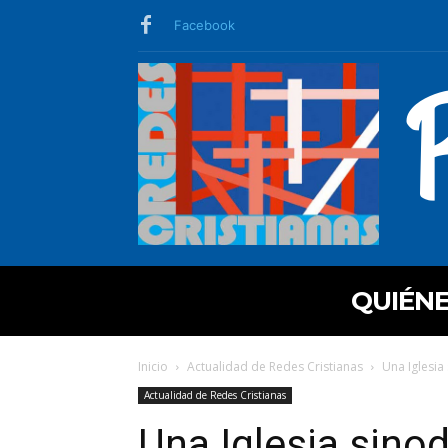
Facebook
QUIÉN
Inicio
Actualidad de Redes Cristianas
Una Iglesia 
Actualidad de Redes Cristianas
Una Iglesia sinod