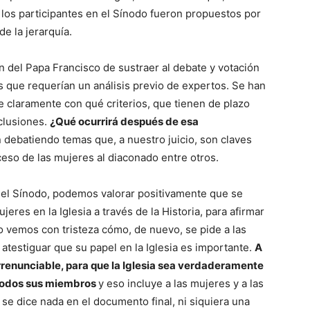
, los participantes en el Sínodo fueron propuestos por
de la jerarquía.
ón del Papa Francisco de sustraer al debate y votación
s que requerían un análisis previo de expertos. Se han
 claramente con qué criterios, que tienen de plazo
clusiones.
¿Qué ocurrirá después de esa
debatiendo temas que, a nuestro juicio, son claves
ceso de las mujeres al diaconado entre otros.
del Sínodo, podemos valorar positivamente que se
eres en la Iglesia a través de la Historia, para afirmar
o vemos con tristeza cómo, de nuevo, se pide a las
atestiguar que su papel en la Iglesia es importante.
A
rrenunciable, para que la Iglesia sea verdaderamente
e todos sus miembros
y eso incluye a las mujeres y a las
e dice nada en el documento final, ni siquiera una