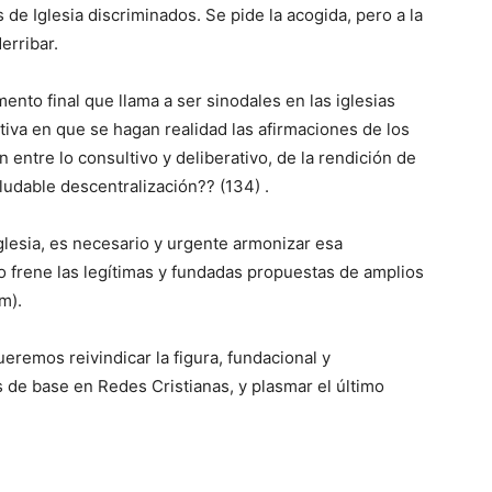
 de Iglesia discriminados. Se pide la acogida, pero a la
erribar.
to final que llama a ser sinodales en las iglesias
tiva en que se hagan realidad las afirmaciones de los
 entre lo consultivo y deliberativo, de la rendición de
aludable descentralización?? (134) .
Iglesia, es necesario y urgente armonizar esa
no frene las legítimas y fundadas propuestas de amplios
m).
remos reivindicar la figura, fundacional y
de base en Redes Cristianas, y plasmar el último