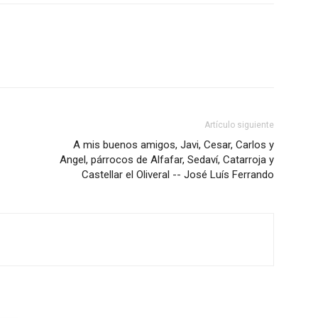
Artículo siguiente
A mis buenos amigos, Javi, Cesar, Carlos y
Angel, párrocos de Alfafar, Sedaví, Catarroja y
Castellar el Oliveral -- José Luís Ferrando