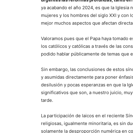
ya acabando el año 2024, es que la Iglesia 
mujeres y los hombres del siglo XXI y con 
mejor muchos aspectos que afectan directam
Valoramos pues que el Papa haya tomado esta
los católicos y católicas a través de las co
podido hablar públicamente de temas que en
Sin embargo, las conclusiones de estos sín
y asumidas directamente para poner énfasis
desilusión y pocas esperanzas en que la Igl
significativos que son, a nuestro juicio, m
tarde.
La participación de laicos en el reciente Sín
religiosas, igualmente minoritaria, es sin 
solamente la desproporción numérica en com