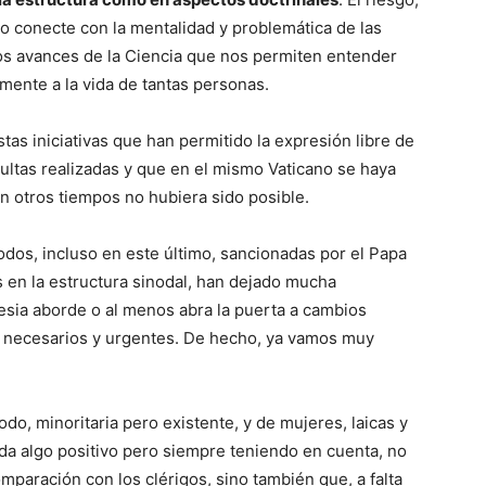
no conecte con la mentalidad y problemática de las
los avances de la Ciencia que nos permiten entender
ente a la vida de tantas personas.
s iniciativas que han permitido la expresión libre de
nsultas realizadas y que en el mismo Vaticano se haya
 otros tiempos no hubiera sido posible.
odos, incluso en este último, sancionadas por el Papa
 en la estructura sinodal, han dejado mucha
esia aborde o al menos abra la puerta a cambios
uy necesarios y urgentes. De hecho, ya vamos muy
odo, minoritaria pero existente, y de mujeres, laicas y
duda algo positivo pero siempre teniendo en cuenta, no
paración con los clérigos, sino también que, a falta