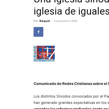
iglesia de iguale
Por
Raquel
-
3 noviembre 2024
Comunicado de Redes Cristianas sobre el 
Los distintos Sínodos convocados por el Pap
han generado grandes expectativas en los s
urgentes las reformas profundas, tanto en