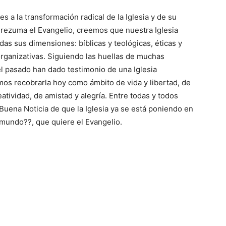
s a la transformación radical de la Iglesia y de su
 rezuma el Evangelio, creemos que nuestra Iglesia
as sus dimensiones: bíblicas y teológicas, éticas y
 organizativas. Siguiendo las huellas de muchas
l pasado han dado testimonio de una Iglesia
os recobrarla hoy como ámbito de vida y libertad, de
tividad, de amistad y alegría. Entre todas y todos
Buena Noticia de que la Iglesia ya se está poniendo en
el mundo??, que quiere el Evangelio.