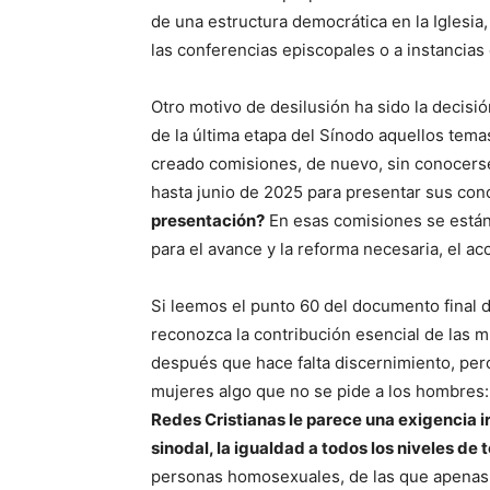
de una estructura democrática en la Iglesia
las conferencias episcopales o a instancias 
Otro motivo de desilusión ha sido la decisi
de la última etapa del Sínodo aquellos tema
creado comisiones, de nuevo, sin conocerse
hasta junio de 2025 para presentar sus con
presentación?
En esas comisiones se están 
para el avance y la reforma necesaria, el ac
Si leemos el punto 60 del documento final 
reconozca la contribución esencial de las muj
después que hace falta discernimiento, per
mujeres algo que no se pide a los hombres: 
Redes Cristianas le parece una exigencia i
sinodal, la igualdad a todos los niveles d
personas homosexuales, de las que apenas s