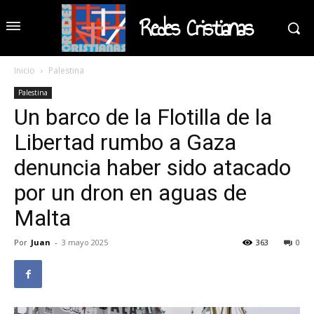
Redes Cristianas
Inicio
Palestina
Palestina
Un barco de la Flotilla de la
Libertad rumbo a Gaza
denuncia haber sido atacado
por un dron en aguas de
Malta
Por
Juan
-
3 mayo 2025
363
0