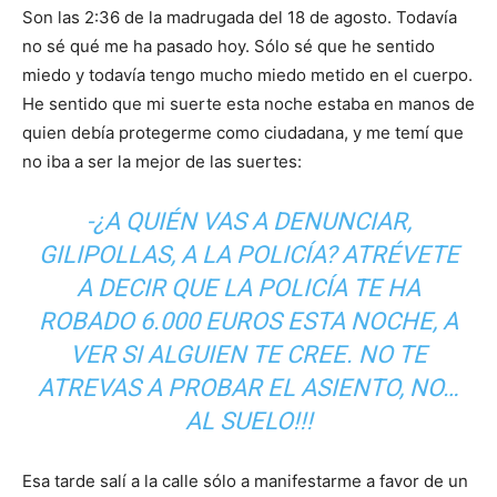
Son las 2:36 de la madrugada del 18 de agosto. Todavía
no sé qué me ha pasado hoy. Sólo sé que he sentido
miedo y todavía tengo mucho miedo metido en el cuerpo.
He sentido que mi suerte esta noche estaba en manos de
quien debía protegerme como ciudadana, y me temí que
no iba a ser la mejor de las suertes:
-¿A QUIÉN VAS A DENUNCIAR,
GILIPOLLAS, A LA POLICÍA? ATRÉVETE
A DECIR QUE LA POLICÍA TE HA
ROBADO 6.000 EUROS ESTA NOCHE, A
VER SI ALGUIEN TE CREE. NO TE
ATREVAS A PROBAR EL ASIENTO, NO…
AL SUELO!!!
Esa tarde salí a la calle sólo a manifestarme a favor de un