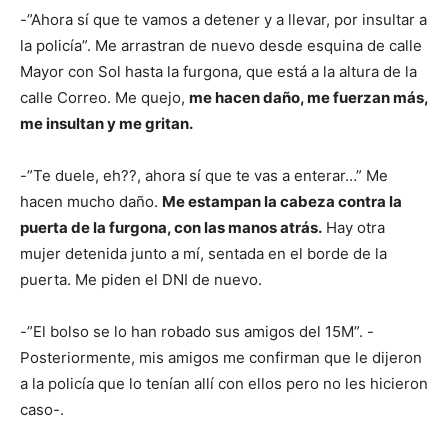
-”Ahora sí que te vamos a detener y a llevar, por insultar a
la policía”. Me arrastran de nuevo desde esquina de calle
Mayor con Sol hasta la furgona, que está a la altura de la
calle Correo. Me quejo,
me hacen daño, me fuerzan más,
me insultan y me gritan.
-”Te duele, eh??, ahora sí que te vas a enterar…” Me
hacen mucho daño.
Me estampan la cabeza contra la
puerta de la furgona, con las manos atrás.
Hay otra
mujer detenida junto a mí, sentada en el borde de la
puerta. Me piden el DNI de nuevo.
-”El bolso se lo han robado sus amigos del 15M”. -
Posteriormente, mis amigos me confirman que le dijeron
a la policía que lo tenían allí con ellos pero no les hicieron
caso-.