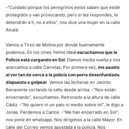
-”Cuidado porque los peregrinos estos saben que están
protegidos y van provocando, pero si les respondes, te
detendrán a ti, no a ellos”, nos dice una mujer en la calle
Alcalá.
Vamos a Tirso de Molina por donde buenamente
podemos. En los cines Yelmo Ideal
escuchamos que la
Policía está cargando en Sol
. Damos media vuelta y nos
acercamos a calle Carretas. Por primera vez,
me asusto
al ver tan de cerca a la policía con porra desenfundada
dispuesta a golpear
. Vemos las
lecheras
en Jacinto
Benavente cortando la calle desde arriba. -”Nos están
encerrando”, escuchamos. Retrocedo a la altura de calle
Cádiz. -”No quiero ni un palo ni medio sobre mí”, le digo a
Jonás. Perdemos a Carlos. -”Me han encerrado en Sol”,
nos pone en whatsapp. Nos dirigimos a la calle Mayor. En
calle del Correo vemos apostada a la policía. Nos