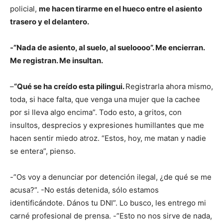
policial,
me hacen tirarme en el hueco entre el asiento
trasero y el delantero.
-”Nada de asiento, al suelo, al sueloooo”. Me encierran.
Me registran. Me insultan.
–
“Qué se ha creído esta pilingui.
Registrarla ahora mismo,
toda, si hace falta, que venga una mujer que la cachee
por si lleva algo encima”. Todo esto, a gritos, con
insultos, desprecios y expresiones humillantes que me
hacen sentir miedo atroz. “Estos, hoy, me matan y nadie
se entera”, pienso.
-”Os voy a denunciar por detención ilegal, ¿de qué se me
acusa?”. -No estás detenida, sólo estamos
identificándote. Dános tu DNI”. Lo busco, les entrego mi
carné profesional de prensa. -”Esto no nos sirve de nada,