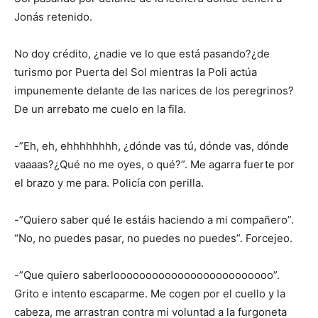
Jonás retenido.
No doy crédito, ¿nadie ve lo que está pasando?¿de
turismo por Puerta del Sol mientras la Poli actúa
impunemente delante de las narices de los peregrinos?
De un arrebato me cuelo en la fila.
-”Eh, eh, ehhhhhhhh, ¿dónde vas tú, dónde vas, dónde
vaaaas?¿Qué no me oyes, o qué?”. Me agarra fuerte por
el brazo y me para. Policía con perilla.
-”Quiero saber qué le estáis haciendo a mi compañero”.
“No, no puedes pasar, no puedes no puedes”. Forcejeo.
-”Que quiero saberlooooooooooooooooooooooooo”.
Grito e intento escaparme. Me cogen por el cuello y la
cabeza, me arrastran contra mi voluntad a la furgoneta