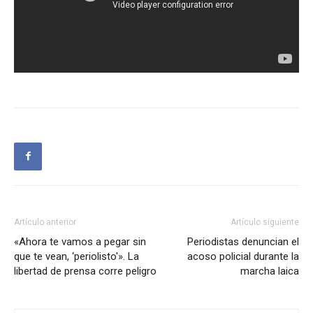
Artículo anterior
Artículo siguiente
«Ahora te vamos a pegar sin
Periodistas denuncian el
que te vean, ‘periolisto'». La
acoso policial durante la
libertad de prensa corre peligro
marcha laica