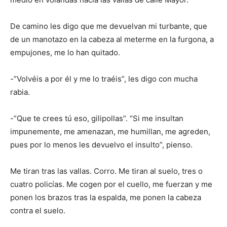
De camino les digo que me devuelvan mi turbante, que
de un manotazo en la cabeza al meterme en la furgona, a
empujones, me lo han quitado.
-”Volvéis a por él y me lo traéis”, les digo con mucha
rabia.
-”Que te crees tú eso, gilipollas”. “Si me insultan
impunemente, me amenazan, me humillan, me agreden,
pues por lo menos les devuelvo el insulto”, pienso.
Me tiran tras las vallas. Corro. Me tiran al suelo, tres o
cuatro policías. Me cogen por el cuello, me fuerzan y me
ponen los brazos tras la espalda, me ponen la cabeza
contra el suelo.