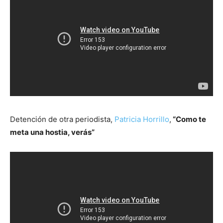
Detención de otra periodista,
Patricia Horrillo
,
“Como te
meta una hostia, verás”