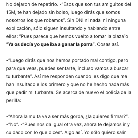
No dejaron de repetirlo. -”Esos que son tus amiguitos del
15M, te han dejado sin bolso, luego dirás que somos
nosotros los que robamos”. Sin DNI ni nada, ni ninguna
explicación, sólo siguen insultando y hablando entre
ellos: “Pues parece que hemos vuelto a tomar la plaza”o
“Ya os decía yo que iba a ganar la porra”
. Cosas así.
-”Luego dirás que nos hemos portado mal contigo, pero
para que veas, puedes sentarte, incluso vamos a buscar
tu turbante”. Así me responden cuando les digo que me
han insultado ellos primero y que no he hecho nada más
que pedir mi turbante. Se acerca de nuevo el policía de la
perilla:
-”Ahora la multa va a ser más gorda, ¿la quieres firmar?”.
-”No”. -”Pues nos da igual otra vez, ahora te dejamos ir y
cuidado con lo que dices”. Algo así. Yo sólo quiero salir