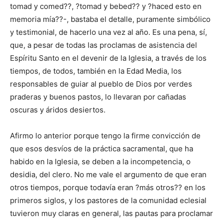
tomad y comed??, ?tomad y bebed?? y ?haced esto en
memoria mía??-, bastaba el detalle, puramente simbólico
y testimonial, de hacerlo una vez al año. Es una pena, sí,
que, a pesar de todas las proclamas de asistencia del
Espíritu Santo en el devenir de la Iglesia, a través de los
tiempos, de todos, también en la Edad Media, los
responsables de guiar al pueblo de Dios por verdes
praderas y buenos pastos, lo llevaran por cañadas
oscuras y áridos desiertos.
Afirmo lo anterior porque tengo la firme convicción de
que esos desvíos de la práctica sacramental, que ha
habido en la Iglesia, se deben a la incompetencia, o
desidia, del clero. No me vale el argumento de que eran
otros tiempos, porque todavía eran ?más otros?? en los
primeros siglos, y los pastores de la comunidad eclesial
tuvieron muy claras en general, las pautas para proclamar