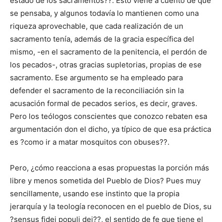
estado de los sacramentos??. Esto viene a cuento de que
se pensaba, y algunos todavía lo mantienen como una
riqueza aprovechable, que cada realización de un
sacramento tenía, además de la gracia específica del
mismo, -en el sacramento de la penitencia, el perdón de
los pecados-, otras gracias supletorias, propias de ese
sacramento. Ese argumento se ha empleado para
defender el sacramento de la reconciliación sin la
acusación formal de pecados serios, es decir, graves.
Pero los teólogos conscientes que conozco rebaten esa
argumentación don el dicho, ya típico de que esa práctica
es ?como ir a matar mosquitos con obuses??.
Pero, ¿cómo reacciona a esas propuestas la porción más
libre y menos sometida del Pueblo de Dios? Pues muy
sencillamente, usando ese instinto que la propia
jerarquía y la teología reconocen en el pueblo de Dios, su
?sensus fidei populi dei??, el sentido de fe que tiene el