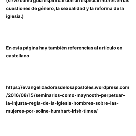
(sirve como guía espiritual con un especial interés en las
cuestiones de género, la sexualidad y la reforma de la
iglesia.)
En esta página hay también referencias al artículo en
castellano
https://evangelizadorasdelosapostoles.wordpress.com
/2016/08/15/seminarios-como-maynooth-perpetuar-
la-injusta-regla-de-la-iglesia-hombres-sobre-las-
mujeres-por-soline-humbart-irish-times/