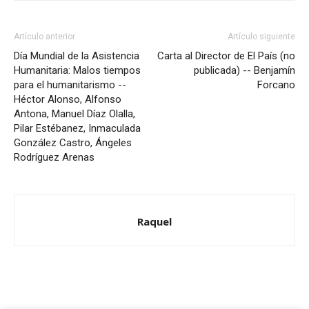
Artículo anterior
Artículo siguiente
Día Mundial de la Asistencia
Carta al Director de El País (no
Humanitaria: Malos tiempos
publicada) -- Benjamín
para el humanitarismo --
Forcano
Héctor Alonso, Alfonso
Antona, Manuel Díaz Olalla,
Pilar Estébanez, Inmaculada
González Castro, Ángeles
Rodríguez Arenas
Raquel