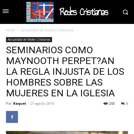
Redes Cristianas
Inicio
Actualidad de Redes Cristianas
Actualidad de Redes Cristianas
SEMINARIOS COMO
MAYNOOTH PERPET?AN
LA REGLA INJUSTA DE LOS
HOMBRES SOBRE LAS
MUJERES EN LA IGLESIA
Por
Raquel
-
21 agosto 2016
253
0