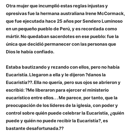
Otra mujer que incumplió estas reglas injustas y
opresivas fue la hermana australiana Irene McCormack,
que fue ejecutada hace 25 años por Sendero Luminoso
en un pequeño pueblo de Perú, y es recordada como
mártir. No quedaban sacerdotes en ese pueblo: fue la
única que decidió permanecer con las personas que
Dios le había confiado.
Estaba bautizando y rezando con ellos, pero no había
Eucaristía. Llegaron a ella y le dijeron ?danos la
Eucaristía??. Ella no quería, pero sus ojos se abrieron y
escribió: ?Me liberaron para ejercer el ministerio
eucarístico entre ellos. . . Me parece, por tanto, que la
preocupación de los líderes de la iglesia, con poder y
control sobre quién puede celebrar la Eucaristía, ¿quién
puede y quién no puede recibir la Eucaristía?, es
bastante desafortunada.??