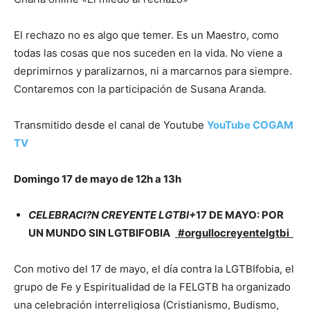
El rechazo no es algo que temer. Es un Maestro, como
todas las cosas que nos suceden en la vida. No viene a
deprimirnos y paralizarnos, ni a marcarnos para siempre.
Contaremos con la participación de Susana Aranda.
Transmitido desde el canal de Youtube
YouTube COGAM
TV
Domingo 17 de mayo de 12h a 13h
CELEBRACI?N CREYENTE LGTBI+
17 DE MAYO: POR
UN MUNDO SIN LGTBIFOBIA
#orgullocreyentelgtbi
Con motivo del 17 de mayo, el día contra la LGTBIfobia, el
grupo de Fe y Espiritualidad de la FELGTB ha organizado
una celebración interreligiosa (Cristianismo, Budismo,