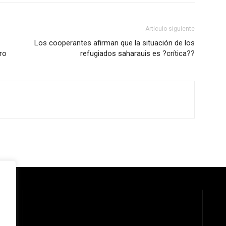
Artículo siguiente
Los cooperantes afirman que la situación de los
ro
refugiados saharauis es ?crítica??