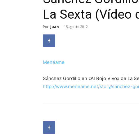
La Sexta (Vídeo 
Por
Juan
-
15 agosto 2012
Menéame
Sánchez Gordillo en «Al Rojo Vivo» de La S
http://www.meneame.net/story/sanchez-gord