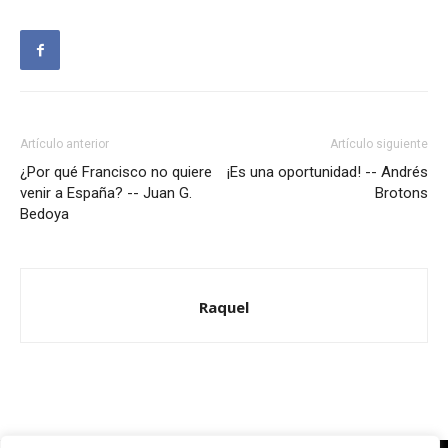
Artículo anterior
Artículo siguiente
¿Por qué Francisco no quiere
¡Es una oportunidad! -- Andrés
venir a España? -- Juan G.
Brotons
Bedoya
Raquel