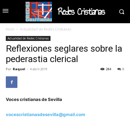
Redes Cristianas
Inicio
Actualidad de Redes Cristianas
Actualidad de Redes Cristianas
Reflexiones seglares sobre la
pederastia clerical
Por
Raquel
-
4 abril 2019
284
0
Voces cristianas de Sevilla
vocescristianasdesevilla@gmail.com