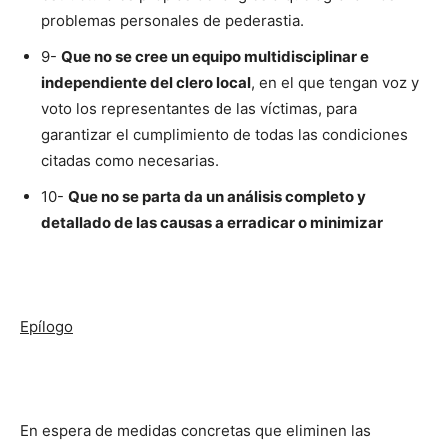
problemas personales de pederastia.
9-
Que no se cree un equipo multidisciplinar e
independiente del clero local
, en el que tengan voz y
voto los representantes de las víctimas, para
garantizar el cumplimiento de todas las condiciones
citadas como necesarias.
10-
Que no se parta da un análisis completo y
detallado de las causas a erradicar o minimizar
Epílogo
En espera de medidas concretas que eliminen las