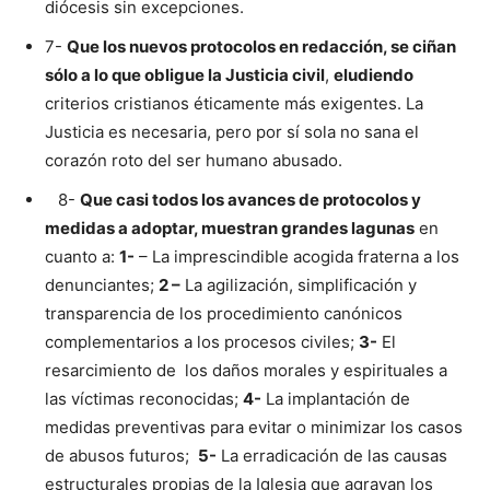
diócesis sin excepciones.
7-
Que los nuevos protocolos en redacción, se ciñan
sólo a lo que obligue la Justicia civil
,
eludiendo
criterios cristianos éticamente más exigentes. La
Justicia es necesaria, pero por sí sola no sana el
corazón roto del ser humano abusado.
8-
Que casi todos los avances de protocolos y
medidas a adoptar, muestran grandes lagunas
en
cuanto a:
1-
– La imprescindible acogida fraterna a los
denunciantes;
2 –
La agilización, simplificación y
transparencia de los procedimiento canónicos
complementarios a los procesos civiles;
3-
El
resarcimiento de los daños morales y espirituales a
las víctimas reconocidas;
4-
La implantación de
medidas preventivas para evitar o minimizar los casos
de abusos futuros;
5-
La erradicación de las causas
estructurales propias de la Iglesia que agravan los