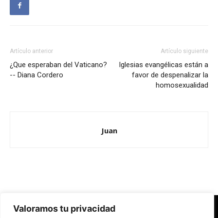
Artículo anterior
Artículo siguiente
¿Que esperaban del Vaticano?
Iglesias evangélicas están a
-- Diana Cordero
favor de despenalizar la
homosexualidad
Juan
Valoramos tu privacidad
Redes Cristianas