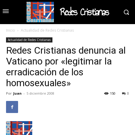
Redes Cristianas
Inicio
Actualidad de Redes Cristianas
Actualidad de Redes Cristianas
Redes Cristianas denuncia al
Vaticano por «legitimar la
erradicación de los
homosexuales»
Por
Juan
-
5 diciembre 2008
150
0