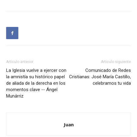
Artículo anterior
Artículo siguiente
La Iglesia vuelve a ejercer con
Comunicado de Redes
la amnistía su histórico papel
Cristianas: José María Castillo,
de aliada de la derecha en los
celebramos tu vida
momentos clave -- Ángel
Munárriz
Juan