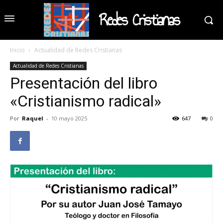
Redes Cristianas
Inicio
Actualidad de Redes Cristianas
Actualidad de Redes Cristianas
Presentación del libro
«Cristianismo radical»
Por
Raquel
-
10 mayo 2025
647
0