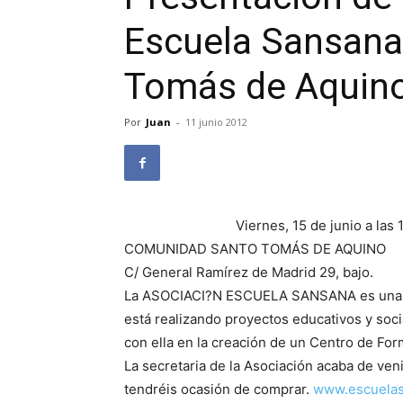
Escuela Sansana
Tomás de Aquin
Por
Juan
-
11 junio 2012
Viernes, 15 de junio a las 
COMUNIDAD SANTO TOMÁS DE AQUINO
C/ General Ramírez de Madrid 29, bajo.
La ASOCIACI?N ESCUELA SANSANA es una ON
está realizando proyectos educativos y so
con ella en la creación de un Centro de Fo
La secretaria de la Asociación acaba de veni
tendréis ocasión de comprar.
www.escuelas