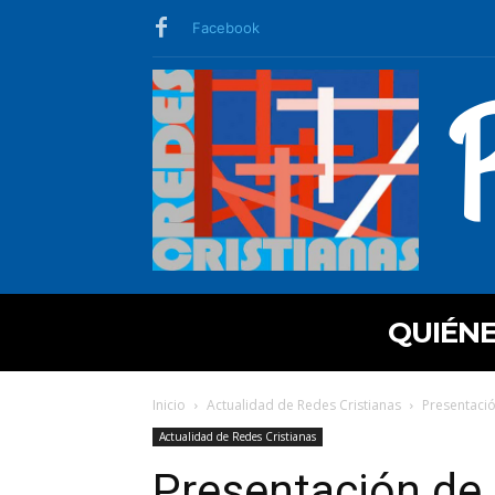
Facebook
QUIÉN
Inicio
Actualidad de Redes Cristianas
Presentaci
Actualidad de Redes Cristianas
Presentación de 