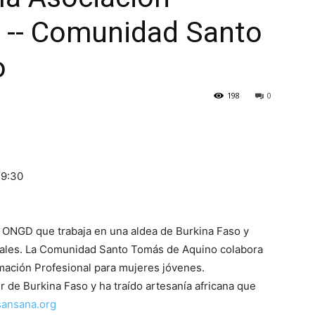
 -- Comunidad Santo
o
198
0
19:30
GD que trabaja en una aldea de Burkina Faso y
ciales. La Comunidad Santo Tomás de Aquino colabora
rmación Profesional para mujeres jóvenes.
r de Burkina Faso y ha traído artesanía africana que
ansana.org