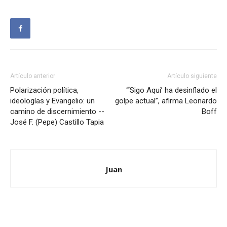
Artículo anterior
Artículo siguiente
Polarización política,
“‘Sigo Aquí’ ha desinflado el
ideologías y Evangelio: un
golpe actual”, afirma Leonardo
camino de discernimiento --
Boff
José F. (Pepe) Castillo Tapia
Juan