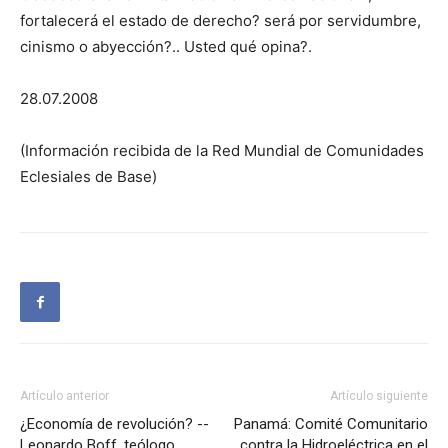
fortalecerá el estado de derecho? será por servidumbre,
cinismo o abyección?.. Usted qué opina?.
28.07.2008
(Información recibida de la Red Mundial de Comunidades
Eclesiales de Base)
Artículo anterior
Artículo siguiente
¿Economía de revolución? --
Panamá: Comité Comunitario
Leonardo Boff, teólogo
contra la Hidroeléctrica en el