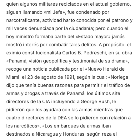
quien algunos militares reciclados en el actual gobierno,
siguen llamando «mi Jefe», fue condenado por
narcotraficante, actividad harto conocida por el patrono y
mil veces denunciada por la ciudadanía; pero cuando el
hoy ministro formaba parte del «Estado mayor» jamás
mostró interés por combatir tales delitos. A propósito, el
eximio constitucionalista Carlos B. Pedreschi, en su obra
«Panamá, visión geopolítica y testimonial de su drama»,
recoge una noticia publicada por el «Nuevo Herald de
Miami, el 23 de agosto de 1991, según la cual: «Noriega
dijo que tenía buenas razones para permitir el tráfico de
armas y drogas a través de Panamá: los últimos site
directores de la CIA incluyendo a George Bush, le
pidieron que los ayudara con las armas mientras que
cuatro directores de la DEA se lo pidieron con relación a
los narcóticos». «Los embarques de armas iban
destinados a Nicaragua y Honduras, según reza el