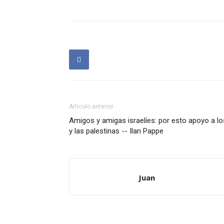
Artículo anterior
Amigos y amigas israelíes: por esto apoyo a lo
y las palestinas -- Ilan Pappe
Juan