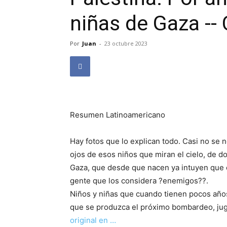
niñas de Gaza --
Por
Juan
-
23 octubre 2023
Resumen Latinoamericano
Hay fotos que lo explican todo. Casi no se n
ojos de esos niños que miran el cielo, de 
Gaza, que desde que nacen ya intuyen que e
gente que los considera ?enemigos??.
Niños y niñas que cuando tienen pocos años,
que se produzca el próximo bombardeo, juga
original en …