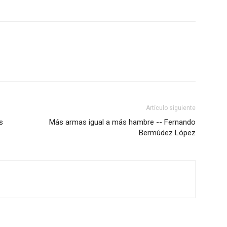
Artículo siguiente
s
Más armas igual a más hambre -- Fernando
Bermúdez López