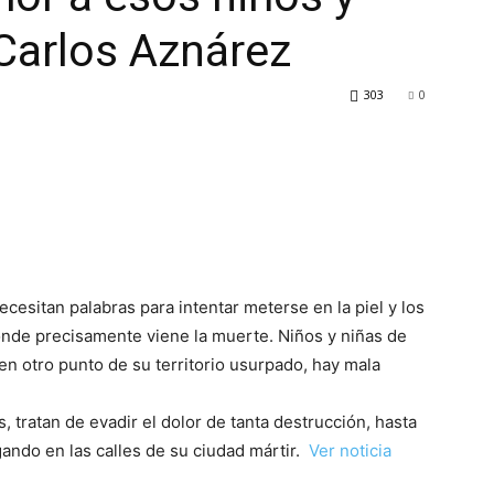
 Carlos Aznárez
303
0
ecesitan palabras para intentar meterse en la piel y los
donde precisamente viene la muerte. Niños y niñas de
n otro punto de su territorio usurpado, hay mala
 tratan de evadir el dolor de tanta destrucción, hasta
ndo en las calles de su ciudad mártir.
Ver noticia