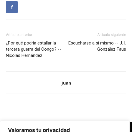
Artículo anterior
Artículo siguiente
¿Por qué podría estallar la
Escucharse a sí mismo -- J. I.
tercera guerra del Congo? --
González Faus
Nicolás Hernández
Juan
Valoramos tu privacidad