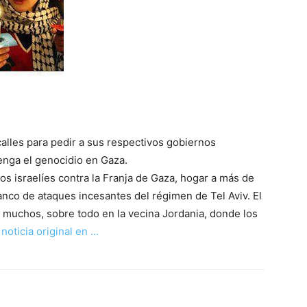
calles para pedir a sus respectivos gobiernos
tenga el genocidio en Gaza.
s israelíes contra la Franja de Gaza, hogar a más de
anco de ataques incesantes del régimen de Tel Aviv. El
a muchos, sobre todo en la vecina Jordania, donde los
 noticia original en …