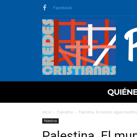
Facebook
QUIÉN
Inicio
Palestina
Palestina. El mundo sigue manife
Palestina
Palestina. El mu