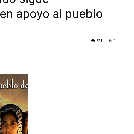
en apoyo al pueblo
524
0