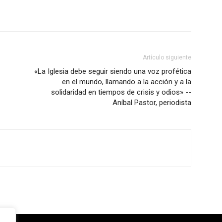
Artículo siguiente
«La Iglesia debe seguir siendo una voz profética
en el mundo, llamando a la acción y a la
solidaridad en tiempos de crisis y odios» --
Aníbal Pastor, periodista