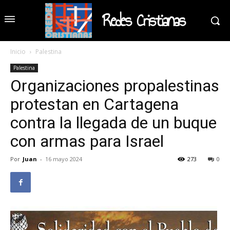
Redes Cristianas
Inicio
Palestina
Palestina
Organizaciones propalestinas
protestan en Cartagena
contra la llegada de un buque
con armas para Israel
Por
Juan
-
16 mayo 2024
273
0