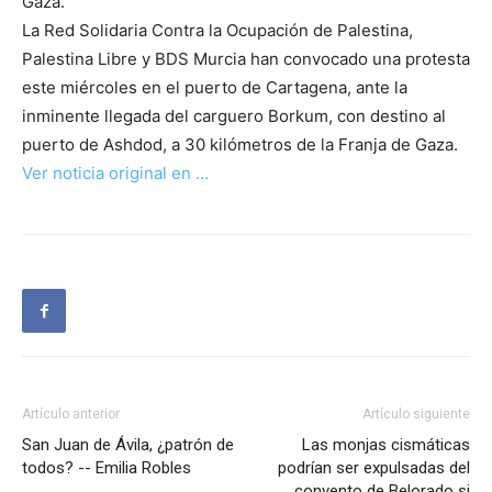
Gaza.
La Red Solidaria Contra la Ocupación de Palestina,
Palestina Libre y BDS Murcia han convocado una protesta
este miércoles en el puerto de Cartagena, ante la
inminente llegada del carguero Borkum, con destino al
puerto de Ashdod, a 30 kilómetros de la Franja de Gaza.
Ver noticia original en …
Artículo anterior
Artículo siguiente
San Juan de Ávila, ¿patrón de
Las monjas cismáticas
todos? -- Emilia Robles
podrían ser expulsadas del
convento de Belorado si