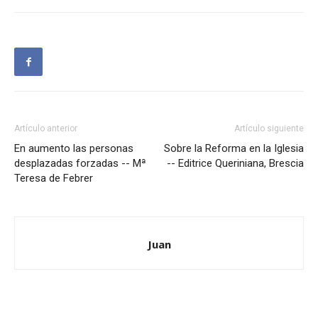
Artículo anterior
Artículo siguiente
En aumento las personas
Sobre la Reforma en la Iglesia
desplazadas forzadas -- Mª
-- Editrice Queriniana, Brescia
Teresa de Febrer
Juan