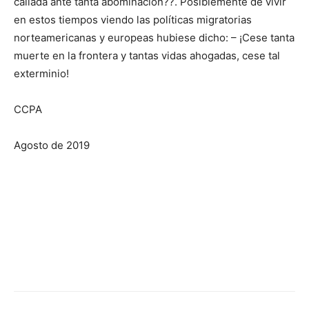
callada ante tanta abominación??. Posiblemente de vivir
en estos tiempos viendo las políticas migratorias
norteamericanas y europeas hubiese dicho: – ¡Cese tanta
muerte en la frontera y tantas vidas ahogadas, cese tal
exterminio!
CCPA
Agosto de 2019