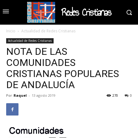
Redes Cristianas
Inicio
Actualidad de Redes Cristianas
Actualidad de Redes Cristianas
NOTA DE LAS
COMUNIDADES
CRISTIANAS POPULARES
DE ANDALUCÍA
Por
Raquel
-
13 agosto 2019
270
0