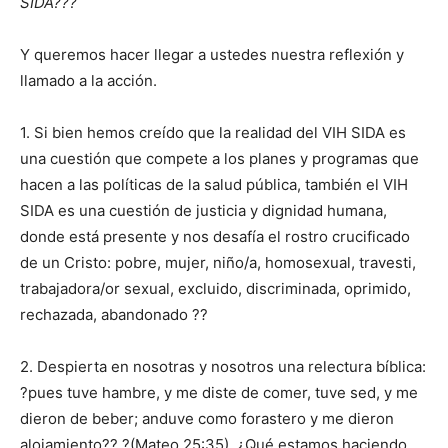
SIDA???
Y queremos hacer llegar a ustedes nuestra reflexión y
llamado a la acción.
1. Si bien hemos creído que la realidad del VIH SIDA es
una cuestión que compete a los planes y programas que
hacen a las políticas de la salud pública, también el VIH
SIDA es una cuestión de justicia y dignidad humana,
donde está presente y nos desafía el rostro crucificado
de un Cristo: pobre, mujer, niño/a, homosexual, travesti,
trabajadora/or sexual, excluido, discriminada, oprimido,
rechazada, abandonado ??
2. Despierta en nosotras y nosotros una relectura bíblica:
?pues tuve hambre, y me diste de comer, tuve sed, y me
dieron de beber; anduve como forastero y me dieron
alojamiento?? ?(Mateo 25:35). ¿Qué estamos haciendo