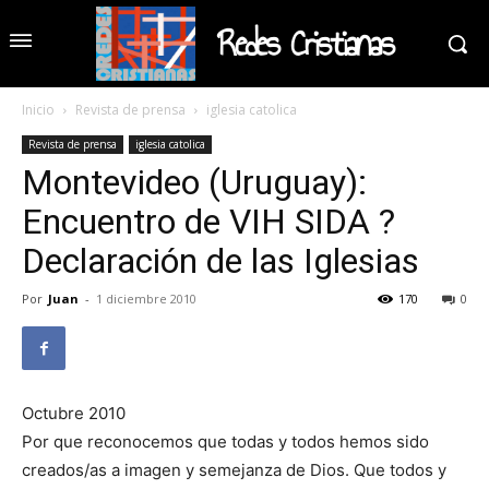
Redes Cristianas
Inicio
Revista de prensa
iglesia catolica
Revista de prensa
iglesia catolica
Montevideo (Uruguay):
Encuentro de VIH SIDA ?
Declaración de las Iglesias
Por
Juan
-
1 diciembre 2010
170
0
Octubre 2010
Por que reconocemos que todas y todos hemos sido
creados/as a imagen y semejanza de Dios. Que todos y