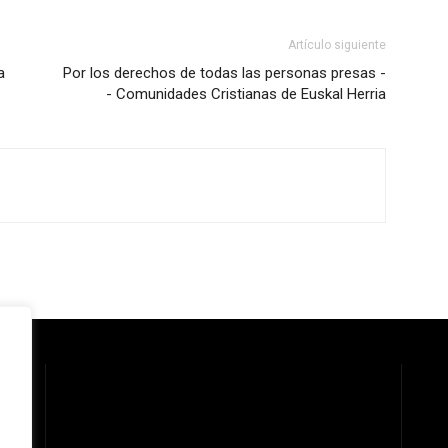
Artículo siguiente
a
Por los derechos de todas las personas presas -
- Comunidades Cristianas de Euskal Herria
 la