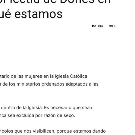
qué estamos
184
0
ario de las mujeres en la Iglesia Católica
n de los ministerios ordenados adaptados a las
dentro de la Iglesia. Es necesario que sean
unca sea excluida por razón de sexo.
mbolos que nos visibilicen, porque estamos dando