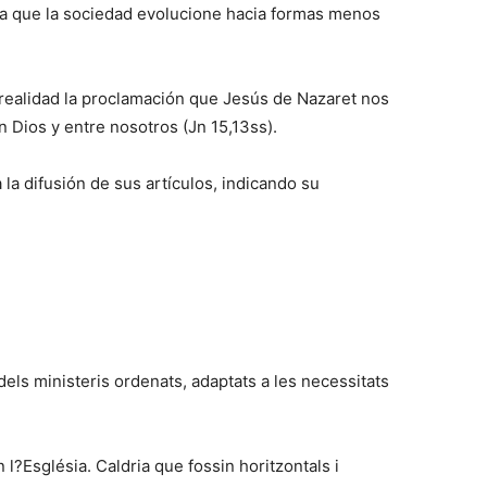
 a que la sociedad evolucione hacia formas menos
realidad la proclamación que Jesús de Nazaret nos
n Dios y entre nosotros (Jn 15,13ss).
 la difusión de sus artículos, indicando su
dels ministeris ordenats, adaptats a les necessitats
l?Església. Caldria que fossin horitzontals i