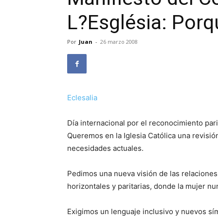
L?Església: Por
Por
Juan
-
26 marzo 2008
Eclesalia
Día internacional por el reconocimiento parit
Queremos en la Iglesia Católica una revisió
necesidades actuales.
Pedimos una nueva visión de las relaciones 
horizontales y paritarias, donde la mujer n
Exigimos un lenguaje inclusivo y nuevos sí