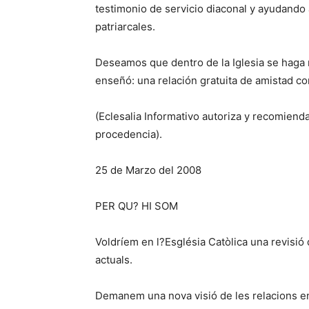
testimonio de servicio diaconal y ayudando
patriarcales.
Deseamos que dentro de la Iglesia se haga 
enseñó: una relación gratuita de amistad co
(Eclesalia Informativo autoriza y recomienda
procedencia).
25 de Marzo del 2008
PER QU? HI SOM
Voldríem en l?Església Catòlica una revisió 
actuals.
Demanem una nova visió de les relacions en 