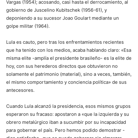
Vargas (1954); acosando, casi hasta el derrocamiento, al
gobierno de Juscelino Kubitschek (1956-61), y
deponiendo a su sucesor Joao Goulart mediante un
golpe militar (1964).
Lula es cauto, pero tras los enfrentamientos recientes
que ha tenido con los medios, acaba hablando claro: «Esa
misma elite -amplía el presidente brasileño- es la elite de
hoy, con sus herederos directos que obtuvieron no
solamente el patrimonio (material), sino a veces, también,
el mismo comportamiento y conciencia política» de sus
antecesores.
Cuando Lula alcanzó la presidencia, esos mismos grupos
esperaron su fracaso: apostaron a «que la izquierda y su
obrero metalúrgico iban a sucumbir por su incapacidad
para gobernar el país. Pero hemos podido demostrar -