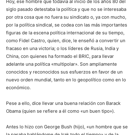
Hoy, ese hombre que todavía al inicio de los años 80 del
siglo pasado detestaba la política y que no se interesaba
por otra cosa que no fuera su sindicato o, ya con mucho,
por la política sindical, se codea con las más importantes
figuras de la escena política internacional de su tiempo,
como Fidel Castro, quien, dice, le enseñó a convertir un
fracaso en una victoria; o los líderes de Rusia, India y
China, con quienes ha formado el BRIC, para llevar
adelante una política «multipolar». Son ampliamente
conocidos y reconocidos sus esfuerzos en favor de un
nuevo orden mundial, tanto en lo geopolítico como en lo
económico.
Pese a ello, dice llevar una buena relación con Barack
Obama (quien se refiere a él como «un buen tipo»).
Antes lo hizo con George Bush (hijo), «un hombre que se
la pasaba hablándome de Irak todo el tiempo» y de la