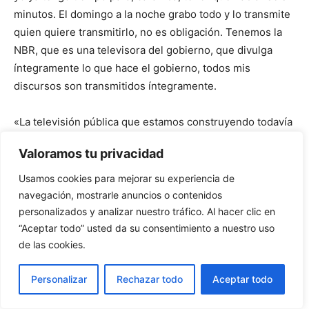
minutos. El domingo a la noche grabo todo y lo transmite
quien quiere transmitirlo, no es obligación. Tenemos la
NBR, que es una televisora del gobierno, que divulga
íntegramente lo que hace el gobierno, todos mis
discursos son transmitidos íntegramente.
«La televisión pública que estamos construyendo todavía
está en un proceso de fortalecimiento. No queremos que
Valoramos tu privacidad
sea vista como un canal para transmitir actividades del
presidente, no queremos eso, porque nadie aguanta eso
Usamos cookies para mejorar su experiencia de
todos los días. Creo que los medios de comunicación,
navegación, mostrarle anuncios o contenidos
todos, en el momento en que todos asumimos un
personalizados y analizar nuestro tráfico. Al hacer clic en
“Aceptar todo” usted da su consentimiento a nuestro uso
compromiso con la verdad, estaremos satisfechos. No
de las cookies.
creo que el Estado deba tener un medio oficial para
transmitir.
Personalizar
Rechazar todo
Aceptar todo
Creo que el Estado debe tener una televisión pública que