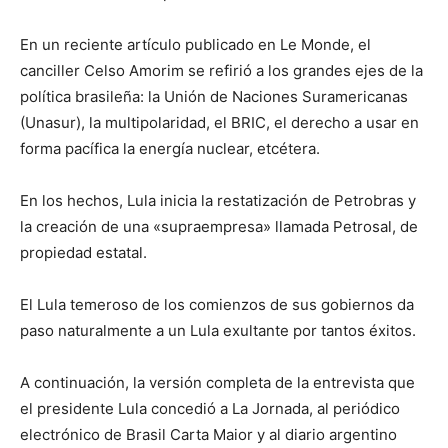
En un reciente artículo publicado en Le Monde, el
canciller Celso Amorim se refirió a los grandes ejes de la
política brasileña: la Unión de Naciones Suramericanas
(Unasur), la multipolaridad, el BRIC, el derecho a usar en
forma pacífica la energía nuclear, etcétera.
En los hechos, Lula inicia la restatización de Petrobras y
la creación de una «supraempresa» llamada Petrosal, de
propiedad estatal.
El Lula temeroso de los comienzos de sus gobiernos da
paso naturalmente a un Lula exultante por tantos éxitos.
A continuación, la versión completa de la entrevista que
el presidente Lula concedió a La Jornada, al periódico
electrónico de Brasil Carta Maior y al diario argentino