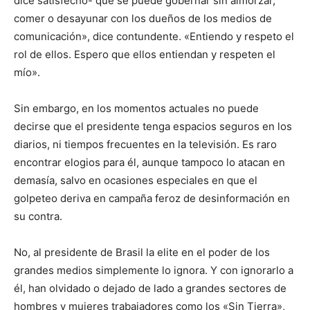
dice satisfecho- que se puede gobernar sin almorzar,
comer o desayunar con los dueños de los medios de
comunicación», dice contundente. «Entiendo y respeto el
rol de ellos. Espero que ellos entiendan y respeten el
mío».
Sin embargo, en los momentos actuales no puede
decirse que el presidente tenga espacios seguros en los
diarios, ni tiempos frecuentes en la televisión. Es raro
encontrar elogios para él, aunque tampoco lo atacan en
demasía, salvo en ocasiones especiales en que el
golpeteo deriva en campaña feroz de desinformación en
su contra.
No, al presidente de Brasil la elite en el poder de los
grandes medios simplemente lo ignora. Y con ignorarlo a
él, han olvidado o dejado de lado a grandes sectores de
hombres y mujeres trabajadores como los «Sin Tierra»,