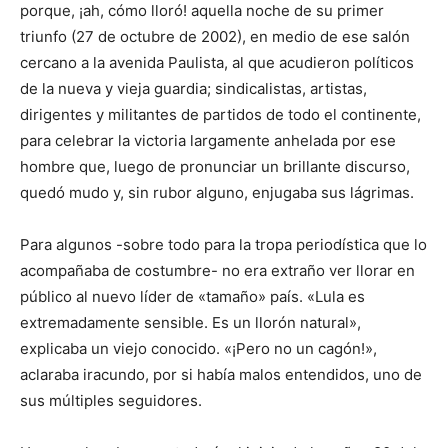
porque, ¡ah, cómo lloró! aquella noche de su primer
triunfo (27 de octubre de 2002), en medio de ese salón
cercano a la avenida Paulista, al que acudieron políticos
de la nueva y vieja guardia; sindicalistas, artistas,
dirigentes y militantes de partidos de todo el continente,
para celebrar la victoria largamente anhelada por ese
hombre que, luego de pronunciar un brillante discurso,
quedó mudo y, sin rubor alguno, enjugaba sus lágrimas.
Para algunos -sobre todo para la tropa periodística que lo
acompañaba de costumbre- no era extraño ver llorar en
público al nuevo líder de «tamaño» país. «Lula es
extremadamente sensible. Es un llorón natural»,
explicaba un viejo conocido. «¡Pero no un cagón!»,
aclaraba iracundo, por si había malos entendidos, uno de
sus múltiples seguidores.