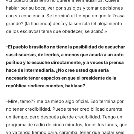
«El pueblo brasileño no quiere intermediarios. Quiere
hablar por su boca, ver por sus ojos y tomar decisiones
con su conciencia. Se terminó el tiempo en que la ?casa
grande? (la hacienda) decía y la senzala (el alojamiento
de los esclavos) tenía que obedecer, se acabó.»
-El pueblo brasileño no tiene la posibilidad de escuchar
sus discursos, de leerlos, a menos que acuda a un acto
político y lo escuche directamente, y a veces la prensa
hace de intermediaria. ¿No cree usted que sería
necesario tener espacios en que el presidente de la
república rindiera cuentas, hablase?
-Mire, temo?? me da miedo algo oficial. Eso termina por
no tener credibilidad. Puede tener credibilidad durante
un tiempo, pero después pierde credibilidad. Tengo un
programa de radio de cinco minutos, todos los lunes, que
yo ya tengo tiempo para, caramba, tener que hablar seis