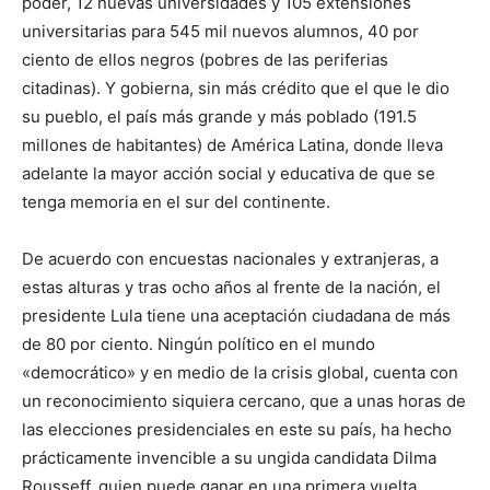
poder, 12 nuevas universidades y 105 extensiones
universitarias para 545 mil nuevos alumnos, 40 por
ciento de ellos negros (pobres de las periferias
citadinas). Y gobierna, sin más crédito que el que le dio
su pueblo, el país más grande y más poblado (191.5
millones de habitantes) de América Latina, donde lleva
adelante la mayor acción social y educativa de que se
tenga memoria en el sur del continente.
De acuerdo con encuestas nacionales y extranjeras, a
estas alturas y tras ocho años al frente de la nación, el
presidente Lula tiene una aceptación ciudadana de más
de 80 por ciento. Ningún político en el mundo
«democrático» y en medio de la crisis global, cuenta con
un reconocimiento siquiera cercano, que a unas horas de
las elecciones presidenciales en este su país, ha hecho
prácticamente invencible a su ungida candidata Dilma
Rousseff, quien puede ganar en una primera vuelta