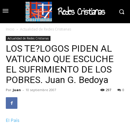
Redes Cristianas
Inicio
Actualidad de Redes Cristianas
Actualidad de Redes Cristianas
LOS TE?LOGOS PIDEN AL
VATICANO QUE ESCUCHE
EL SUFRIMIENTO DE LOS
POBRES. Juan G. Bedoya
Por
Juan
-
10 septiembre 2007
297
0
El País