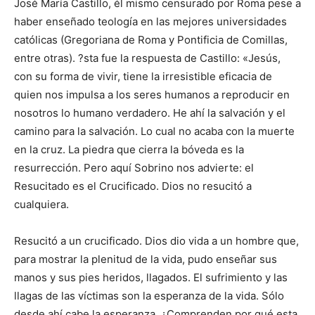
José María Castillo, él mismo censurado por Roma pese a
haber enseñado teología en las mejores universidades
católicas (Gregoriana de Roma y Pontificia de Comillas,
entre otras). ?sta fue la respuesta de Castillo: «Jesús,
con su forma de vivir, tiene la irresistible eficacia de
quien nos impulsa a los seres humanos a reproducir en
nosotros lo humano verdadero. He ahí la salvación y el
camino para la salvación. Lo cual no acaba con la muerte
en la cruz. La piedra que cierra la bóveda es la
resurrección. Pero aquí Sobrino nos advierte: el
Resucitado es el Crucificado. Dios no resucitó a
cualquiera.
Resucitó a un crucificado. Dios dio vida a un hombre que,
para mostrar la plenitud de la vida, pudo enseñar sus
manos y sus pies heridos, llagados. El sufrimiento y las
llagas de las víctimas son la esperanza de la vida. Sólo
desde ahí cabe la esperanza. ¿Comprenden por qué esta