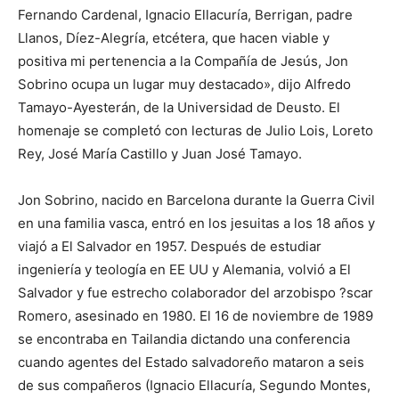
Fernando Cardenal, Ignacio Ellacuría, Berrigan, padre
Llanos, Díez-Alegría, etcétera, que hacen viable y
positiva mi pertenencia a la Compañía de Jesús, Jon
Sobrino ocupa un lugar muy destacado», dijo Alfredo
Tamayo-Ayesterán, de la Universidad de Deusto. El
homenaje se completó con lecturas de Julio Lois, Loreto
Rey, José María Castillo y Juan José Tamayo.
Jon Sobrino, nacido en Barcelona durante la Guerra Civil
en una familia vasca, entró en los jesuitas a los 18 años y
viajó a El Salvador en 1957. Después de estudiar
ingeniería y teología en EE UU y Alemania, volvió a El
Salvador y fue estrecho colaborador del arzobispo ?scar
Romero, asesinado en 1980. El 16 de noviembre de 1989
se encontraba en Tailandia dictando una conferencia
cuando agentes del Estado salvadoreño mataron a seis
de sus compañeros (Ignacio Ellacuría, Segundo Montes,