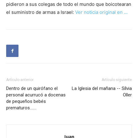
pidieron a sus colegas de todo el mundo que boicotearan
el suministro de armas a Israel:
Ver noticia original en …
Artículo anterior
Artículo siguiente
Dentro de un quirófano el
La Iglesia del mañana -- Sílvia
personal acurrucó a docenas
Oller
de pequeños bebés
prematuros…….
Juan