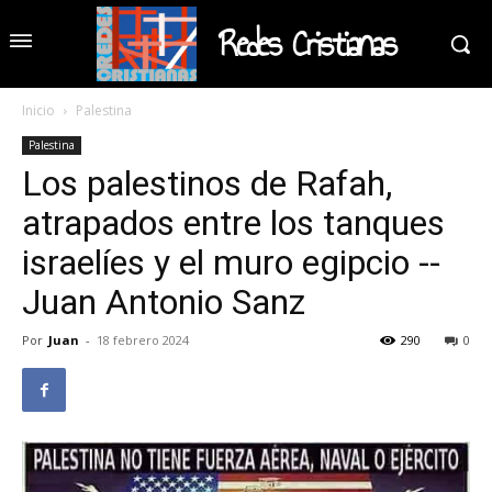
Redes Cristianas
Inicio
Palestina
Palestina
Los palestinos de Rafah,
atrapados entre los tanques
israelíes y el muro egipcio --
Juan Antonio Sanz
Por
Juan
-
18 febrero 2024
290
0