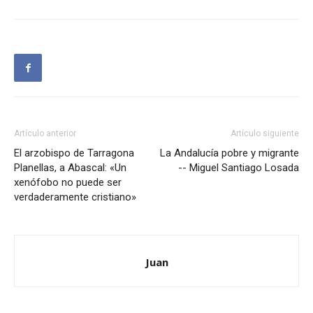
Artículo anterior
Artículo siguiente
El arzobispo de Tarragona
La Andalucía pobre y migrante
Planellas, a Abascal: «Un
-- Miguel Santiago Losada
xenófobo no puede ser
verdaderamente cristiano»
Juan