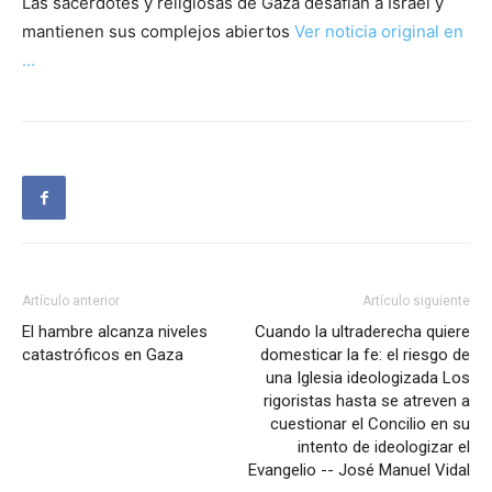
Las sacerdotes y religiosas de Gaza desafían a Israel y
mantienen sus complejos abiertos
Ver noticia original en
…
Artículo anterior
Artículo siguiente
El hambre alcanza niveles
Cuando la ultraderecha quiere
catastróficos en Gaza
domesticar la fe: el riesgo de
una Iglesia ideologizada Los
rigoristas hasta se atreven a
cuestionar el Concilio en su
intento de ideologizar el
Evangelio -- José Manuel Vidal