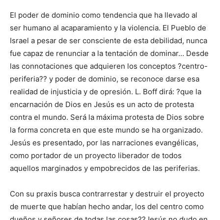
El poder de dominio como tendencia que ha llevado al
ser humano al acaparamiento y la violencia. El Pueblo de
Israel a pesar de ser consciente de esta debilidad, nunca
fue capaz de renunciar a la tentación de dominar… Desde
las connotaciones que adquieren los conceptos ?centro-
periferia?? y poder de dominio, se reconoce darse esa
realidad de injusticia y de opresión. L. Boff dirá: ?que la
encarnación de Dios en Jesús es un acto de protesta
contra el mundo. Será la máxima protesta de Dios sobre
la forma concreta en que este mundo se ha organizado.
Jesús es presentado, por las narraciones evangélicas,
como portador de un proyecto liberador de todos
aquellos marginados y empobrecidos de las periferias.
Con su praxis busca contrarrestar y destruir el proyecto
de muerte que habían hecho andar, los del centro como
dueños y señores de todas las cosas??Jesús no dudo en