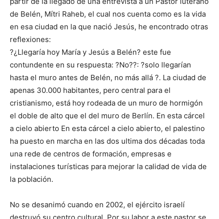
partir de la llegado de una entrevista a un Pastor luterano
de Belén, Mítri Raheb, el cual nos cuenta como es la vida
en esa ciudad en la que nació Jesús, he encontrado otras
reflexiones:
?¿Llegaría hoy María y Jesús a Belén? este fue
contundente en su respuesta: ?No??: ?solo llegarían
hasta el muro antes de Belén, no más allá ?. La ciudad de
apenas 30.000 habitantes, pero central para el
cristianismo, está hoy rodeada de un muro de hormigón
el doble de alto que el del muro de Berlín. En esta cárcel
a cielo abierto En esta cárcel a cielo abierto, el palestino
ha puesto en marcha en las dos ultima dos décadas toda
una rede de centros de formación, empresas e
instalaciones turísticas para mejorar la calidad de vida de
la población.
No se desanimó cuando en 2002, el ejército israelí
destruyó su centro cultural. Por su labor a este pastor se