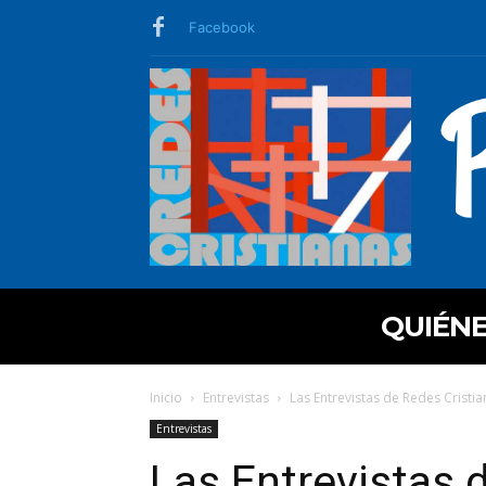
Facebook
QUIÉN
Inicio
Entrevistas
Las Entrevistas de Redes Cristia
Entrevistas
Las Entrevistas 