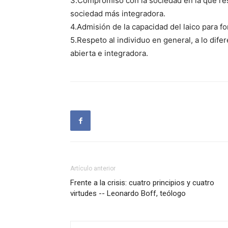
3.Compromiso con la sociedad en la que res
sociedad más integradora.
4.Admisión de la capacidad del laico para fo
5.Respeto al individuo en general, a lo dife
abierta e integradora.
Artículo anterior
Frente a la crisis: cuatro principios y cuatro
virtudes -- Leonardo Boff, teólogo