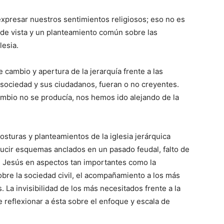
xpresar nuestros sentimientos religiosos; eso no es
e vista y un planteamiento común sobre las
lesia.
 cambio y apertura de la jerarquía frente a las
 sociedad y sus ciudadanos, fueran o no creyentes.
ambio no se producía, nos hemos ido alejando de la
posturas y planteamientos de la iglesia jerárquica
ucir esquemas anclados en un pasado feudal, falto de
e Jesús en aspectos tan importantes como la
 sobre la sociedad civil, el acompañamiento a los más
. La invisibilidad de los más necesitados frente a la
le reflexionar a ésta sobre el enfoque y escala de