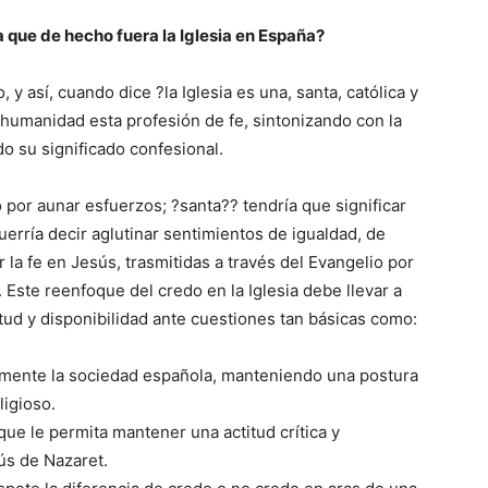
a que de hecho fuera la Iglesia en España?
, y así, cuando dice ?la Iglesia es una, santa, católica y
e humanidad esta profesión de fe, sintonizando con la
o su significado confesional.
por aunar esfuerzos; ?santa?? tendría que significar
uerría decir aglutinar sentimientos de igualdad, de
 la fe en Jesús, trasmitidas a través del Evangelio por
 Este reenfoque del credo en la Iglesia debe llevar a
itud y disponibilidad ante cuestiones tan básicas como:
almente la sociedad española, manteniendo una postura
ligioso.
que le permita mantener una actitud crítica y
ús de Nazaret.