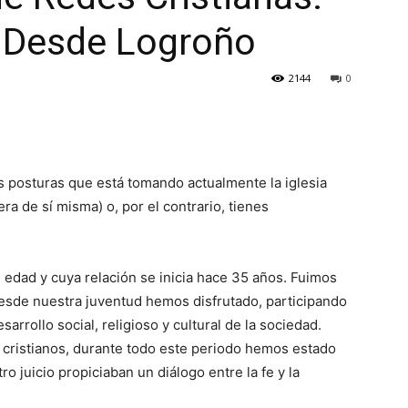
-- Desde Logroño
2144
0
las posturas que está tomando actualmente la iglesia
ra de sí misma) o, por el contrario, tienes
?
edad y cuya relación se inicia hace 35 años. Fuimos
sde nuestra juventud hemos disfrutado, participando
arrollo social, religioso y cultural de la sociedad.
cristianos, durante todo este periodo hemos estado
 juicio propiciaban un diálogo entre la fe y la