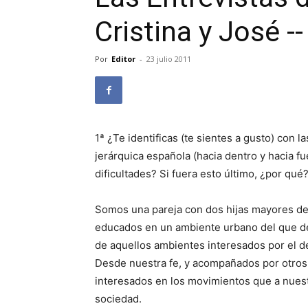
Cristina y José 
Por
Editor
-
23 julio 2011
1ª ¿Te identificas (te sientes a gusto) con 
jerárquica española (hacia dentro y hacia fue
dificultades? Si fuera esto último, ¿por qué
Somos una pareja con dos hijas mayores de 
educados en un ambiente urbano del que de
de aquellos ambientes interesados por el des
Desde nuestra fe, y acompañados por otros 
interesados en los movimientos que a nuestro
sociedad.