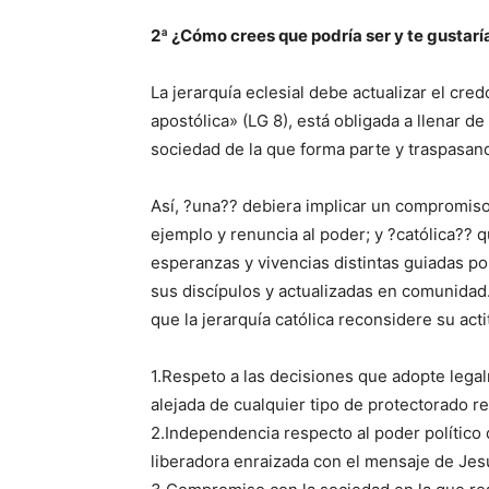
2ª ¿Cómo crees que podría ser y te gustarí
La jerarquía eclesial debe actualizar el credo
apostólica» (LG 8), está obligada a llenar d
sociedad de la que forma parte y traspasand
Así, ?una?? debiera implicar un compromiso 
ejemplo y renuncia al poder; y ?católica?? q
esperanzas y vivencias distintas guiadas por
sus discípulos y actualizadas en comunidad.
que la jerarquía católica reconsidere su act
1.Respeto a las decisiones que adopte leg
alejada de cualquier tipo de protectorado re
2.Independencia respecto al poder político 
liberadora enraizada con el mensaje de Jes