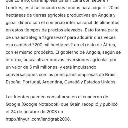
que Lonrho, una empresa panafricana con sede en
Londres, está fusionando sus fondos para adquirir 20 mil
hectáreas de tierras agrícolas productivas en Angola y
ganar dinero con el comercio internacional de alimentos,
en estos tiempos de precios elevados. Esto forma parte
de una estrategia ?agresiva?? para adquirir diez veces
esa cantidad ?200 mil hectáreas? en el resto de África,
con el mismo propósito. El gobierno de Angola, según se
informa, busca atraer nuevas inversiones agrícolas por
un valor de 6 mil millones, y está impulsando
conversaciones con las principales empresas de Brasil,
España, Portugal, Argentina, Canadá y Estados Unidos.
Las fuentes pueden consultarse en el cuaderno de
Google (Google Notebook) que Grain recopiló y publicó
el 24 de octubre de 2008 en
http://tinyurl.com/landgrab2008.