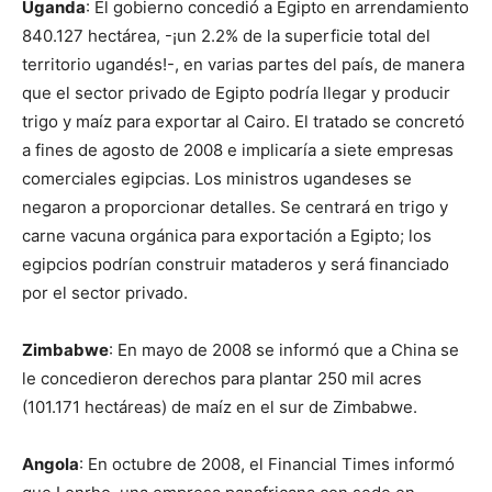
Uganda
: El gobierno concedió a Egipto en arrendamiento
840.127 hectárea, -¡un 2.2% de la superficie total del
territorio ugandés!-, en varias partes del país, de manera
que el sector privado de Egipto podría llegar y producir
trigo y maíz para exportar al Cairo. El tratado se concretó
a fines de agosto de 2008 e implicaría a siete empresas
comerciales egipcias. Los ministros ugandeses se
negaron a proporcionar detalles. Se centrará en trigo y
carne vacuna orgánica para exportación a Egipto; los
egipcios podrían construir mataderos y será financiado
por el sector privado.
Zimbabwe
: En mayo de 2008 se informó que a China se
le concedieron derechos para plantar 250 mil acres
(101.171 hectáreas) de maíz en el sur de Zimbabwe.
Angola
: En octubre de 2008, el Financial Times informó