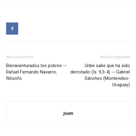
Artículo anterior
Artículo siguiente
Bienaventurados los pobres --
Uribe sabe que ha sido
Rafael Fernando Navarro,
derrotado (Is. 9,3-4) -- Gabriel
filósofo
Sánchez (Montevideo-
Uruguay)
Juan