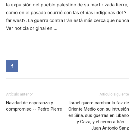
la expulsión del pueblo palestino de su martirizada tierra,
como en el pasado ocurrió con las etnias indígenas del ?
far west?. La guerra contra Irán está más cerca que nunca
Ver noticia original en …
Artículo anterior
Artículo siguiente
Navidad de esperanza y
Israel quiere cambiar la faz de
compromiso -- Pedro Pierre
Oriente Medio con su intrusión
en Siria, sus guerras en Líbano
y Gaza, y el cerco a Irán --
Juan Antonio Sanz