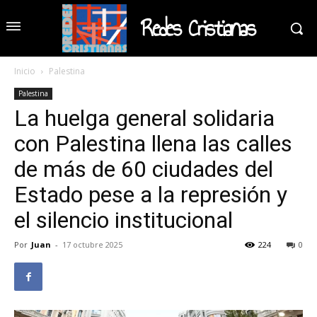
Redes Cristianas
Inicio
Palestina
Palestina
La huelga general solidaria
con Palestina llena las calles
de más de 60 ciudades del
Estado pese a la represión y
el silencio institucional
Por
Juan
-
17 octubre 2025
224
0