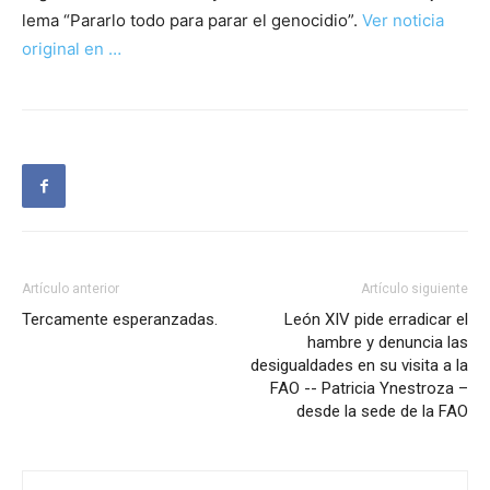
lema “Pararlo todo para parar el genocidio”.
Ver noticia
original en …
Artículo anterior
Artículo siguiente
Tercamente esperanzadas.
León XIV pide erradicar el
hambre y denuncia las
desigualdades en su visita a la
FAO -- Patricia Ynestroza –
desde la sede de la FAO