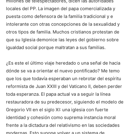
millones de telespectadores, dicen las autoridades
locales del PP. La imagen del papa comercializada y
puesta como defensora de la familia tradicional y e
intolerante con otras concepciones de la sexualidad y
otros tipos de familia. Muchos cristianos protestan de
que su Iglesia demonice las leyes del gobierno sobre
igualdad social porque maltratan a sus familias.
¿Es este el último viaje heredado o una señal de hacia
dónde se va a orientar el nuevo pontificado? Me temo
que los que todavía esperaban un rebrotar del espíritu
reformista de Juan XXIII y del Vaticano II, deben perder
toda esperanza. El papa actual va a seguir la línea
restauradora de su predecesor, siguiendo el modelo de
Gregorio VII en el siglo XI: una iglesia con fuerte
identidad y cohesión como suprema instancia moral
frente a la dictadura del relativismo en las sociedades
modernas. Esto supone volver a un sistema de