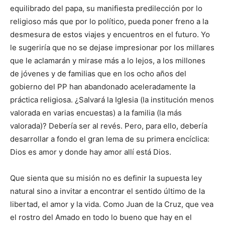
equilibrado del papa, su manifiesta predilección por lo
religioso más que por lo político, pueda poner freno a la
desmesura de estos viajes y encuentros en el futuro. Yo
le sugeriría que no se dejase impresionar por los millares
que le aclamarán y mirase más a lo lejos, a los millones
de jóvenes y de familias que en los ocho años del
gobierno del PP han abandonado aceleradamente la
práctica religiosa. ¿Salvará la Iglesia (la institución menos
valorada en varias encuestas) a la familia (la más
valorada)? Debería ser al revés. Pero, para ello, debería
desarrollar a fondo el gran lema de su primera encíclica:
Dios es amor y donde hay amor allí está Dios.
Que sienta que su misión no es definir la supuesta ley
natural sino a invitar a encontrar el sentido último de la
libertad, el amor y la vida. Como Juan de la Cruz, que vea
el rostro del Amado en todo lo bueno que hay en el