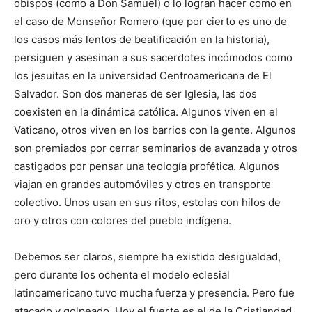
obispos (como a Don Samuel) o lo logran hacer como en
el caso de Monseñor Romero (que por cierto es uno de
los casos más lentos de beatificación en la historia),
persiguen y asesinan a sus sacerdotes incómodos como
los jesuitas en la universidad Centroamericana de El
Salvador. Son dos maneras de ser Iglesia, las dos
coexisten en la dinámica católica. Algunos viven en el
Vaticano, otros viven en los barrios con la gente. Algunos
son premiados por cerrar seminarios de avanzada y otros
castigados por pensar una teología profética. Algunos
viajan en grandes automóviles y otros en transporte
colectivo. Unos usan en sus ritos, estolas con hilos de
oro y otros con colores del pueblo indígena.
Debemos ser claros, siempre ha existido desigualdad,
pero durante los ochenta el modelo eclesial
latinoamericano tuvo mucha fuerza y presencia. Pero fue
atacado y golpeado. Hoy el fuerte es el de la Cristiandad.