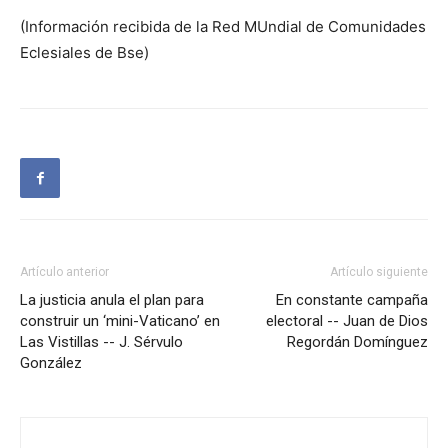
(Información recibida de la Red MUndial de Comunidades
Eclesiales de Bse)
Artículo anterior
Artículo siguiente
La justicia anula el plan para
En constante campaña
construir un ‘mini-Vaticano’ en
electoral -- Juan de Dios
Las Vistillas -- J. Sérvulo
Regordán Domínguez
González