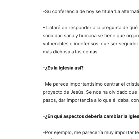
-Su conferencia de hoy se titula ‘La alterna
-Trataré de responder a la pregunta de qué
sociedad sana y humana se tiene que organ
vulnerables e indefensos, que ser seguidor
más dichosa a los demás.
-¿Es la Iglesia así?
-Me parece importantísimo centrar el cristi
proyecto de Jesús. Se nos ha olvidado que 
pasos, dar importancia a lo que él daba, con
-¿En qué aspectos debería cambiar la Igles
-Por ejemplo, me parecería muy importante