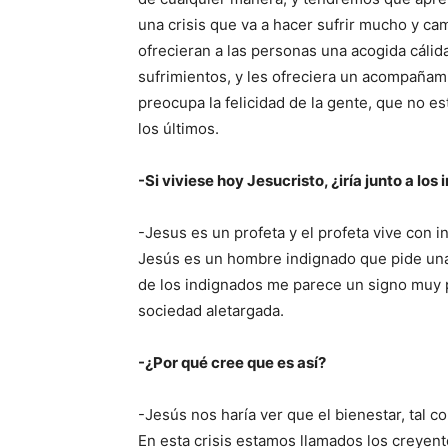
una crisis que va a hacer sufrir mucho y ca
ofrecieran a las personas una acogida cálid
sufrimientos, y les ofreciera un acompañamie
preocupa la felicidad de la gente, que no 
los últimos.
-Si viviese hoy Jesucristo, ¿iría junto a lo
-Jesus es un profeta y el profeta vive con i
Jesús es un hombre indignado que pide una
de los indignados me parece un signo muy 
sociedad aletargada.
-¿Por qué cree que es así?
-Jesús nos haría ver que el bienestar, tal c
En esta crisis estamos llamados los creyent