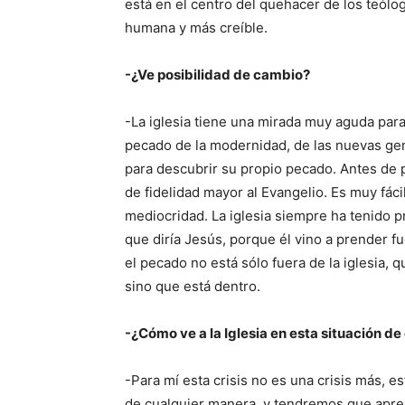
está en el centro del quehacer de los teólo
humana y más creíble.
-¿Ve posibilidad de cambio?
-La iglesia tiene una mirada muy aguda par
pecado de la modernidad, de las nuevas gen
para descubrir su propio pecado. Antes de
de fidelidad mayor al Evangelio. Es muy fáci
mediocridad. La iglesia siempre ha tenido pr
que diría Jesús, porque él vino a prender fu
el pecado no está sólo fuera de la iglesia, q
sino que está dentro.
-¿Cómo ve a la Iglesia en esta situación d
-Para mí esta crisis no es una crisis más, e
de cualquier manera, y tendremos que apre