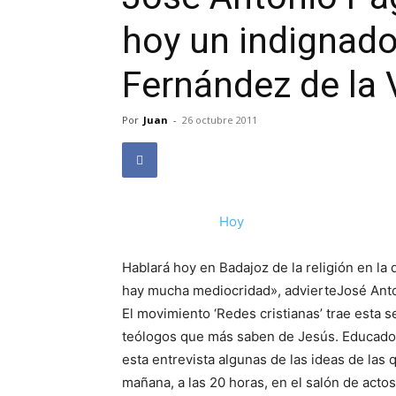
hoy un indignado»
Fernández de la
Por
Juan
-
26 octubre 2011
Hoy
Hablará hoy en Badajoz de la religión en la qu
hay mucha mediocridad», advierteJosé Anto
El movimiento ‘Redes cristianas’ trae esta 
teólogos que más saben de Jesús. Educado, 
esta entrevista algunas de las ideas de las 
mañana, a las 20 horas, en el salón de actos