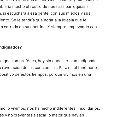
mbiaría mucho el rostro de nuestras parroquias si
a, si escuchara a esa gente, con sus miedos y sus
nto. Se le tendría que notar a la Iglesia que le
está cerrada en su doctrina. Y siempre empezando con
s indignados?
ndignación profética, hoy sin duda sería un indignado.
 revolución de las conciencias. Para mí el fenómeno
positivo de estos tiempos, porque vivimos en una
omo lo vivimos, nos ha hecho indiferentes, insolidarios.
es y no creyentes a sacar lo mejor que hay en