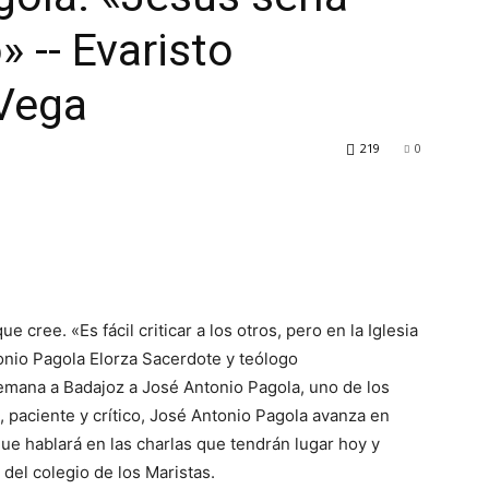
 -- Evaristo
 Vega
219
0
e cree. «Es fácil criticar a los otros, pero en la Iglesia
nio Pagola Elorza Sacerdote y teólogo
semana a Badajoz a José Antonio Pagola, uno de los
paciente y crítico, José Antonio Pagola avanza en
que hablará en las charlas que tendrán lugar hoy y
 del colegio de los Maristas.