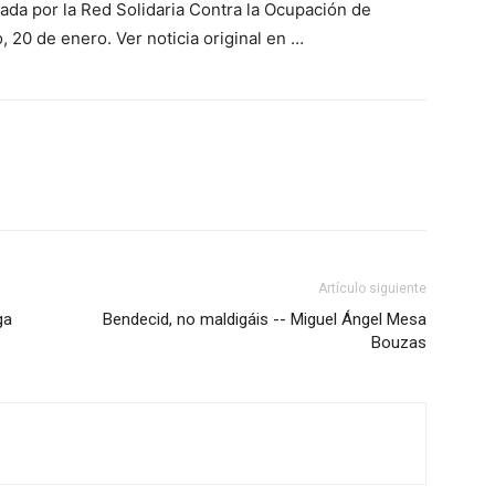
ada por la Red Solidaria Contra la Ocupación de
 20 de enero. Ver noticia original en …
Artículo siguiente
ga
Bendecid, no maldigáis -- Miguel Ángel Mesa
Bouzas