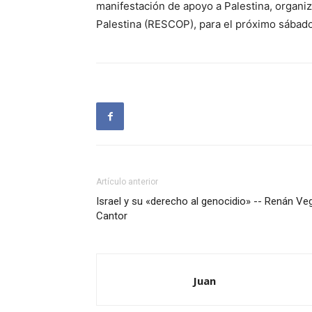
manifestación de apoyo a Palestina, organiz
Palestina (RESCOP), para el próximo sábado,
Artículo anterior
Israel y su «derecho al genocidio» -- Renán Ve
Cantor
Juan