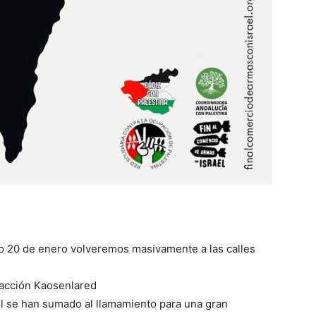
do 20 de enero volveremos masivamente a las calles
dacción Kaosenlared
l se han sumado al llamamiento para una gran