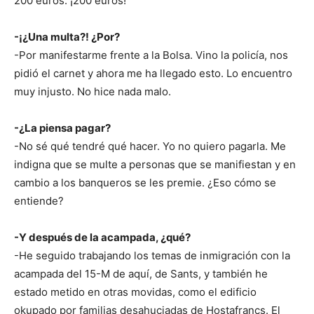
200 euros. ¡200 euros!
-¡¿Una multa?! ¿Por?
-Por manifestarme frente a la Bolsa. Vino la policía, nos
pidió el carnet y ahora me ha llegado esto. Lo encuentro
muy injusto. No hice nada malo.
-¿La piensa pagar?
-No sé qué tendré qué hacer. Yo no quiero pagarla. Me
indigna que se multe a personas que se manifiestan y en
cambio a los banqueros se les premie. ¿Eso cómo se
entiende?
-Y después de la acampada, ¿qué?
-He seguido trabajando los temas de inmigración con la
acampada del 15-M de aquí, de Sants, y también he
estado metido en otras movidas, como el edificio
okupado por familias desahuciadas de Hostafrancs. El