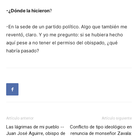
-¿Dónde la hicieron
?
-En la sede de un partido político. Algo que también me
reventó, claro. Y yo me pregunto: si se hubiera hecho
aquí pese a no tener el permiso del obispado, ¿qué
habría pasado?
Artículo anterior
Artículo siguiente
Las lágrimas de mi pueblo --
Conflicto de tipo ideológico en
Juan José Aguirre, obispo de
renuncia de monseñor Zavala: