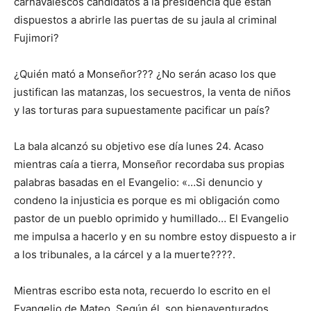
carnavalescos candidatos a la presidencia que están
dispuestos a abrirle las puertas de su jaula al criminal
Fujimori?
¿Quién mató a Monseñor??? ¿No serán acaso los que
justifican las matanzas, los secuestros, la venta de niños
y las torturas para supuestamente pacificar un país?
La bala alcanzó su objetivo ese día lunes 24. Acaso
mientras caía a tierra, Monseñor recordaba sus propias
palabras basadas en el Evangelio: «…Si denuncio y
condeno la injusticia es porque es mi obligación como
pastor de un pueblo oprimido y humillado… El Evangelio
me impulsa a hacerlo y en su nombre estoy dispuesto a ir
a los tribunales, a la cárcel y a la muerte????.
Mientras escribo esta nota, recuerdo lo escrito en el
Evangelio de Mateo. Según él, son bienaventurados