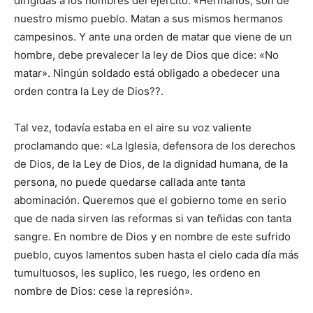
dirigidas a los hombres del ejército: «Hermanos, son de
nuestro mismo pueblo. Matan a sus mismos hermanos
campesinos. Y ante una orden de matar que viene de un
hombre, debe prevalecer la ley de Dios que dice: «No
matar». Ningún soldado está obligado a obedecer una
orden contra la Ley de Dios??.
Tal vez, todavía estaba en el aire su voz valiente
proclamando que: «La Iglesia, defensora de los derechos
de Dios, de la Ley de Dios, de la dignidad humana, de la
persona, no puede quedarse callada ante tanta
abominación. Queremos que el gobierno tome en serio
que de nada sirven las reformas si van teñidas con tanta
sangre. En nombre de Dios y en nombre de este sufrido
pueblo, cuyos lamentos suben hasta el cielo cada día más
tumultuosos, les suplico, les ruego, les ordeno en
nombre de Dios: cese la represión».