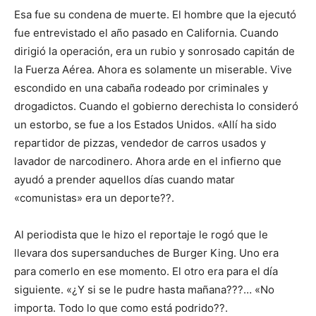
Esa fue su condena de muerte. El hombre que la ejecutó
fue entrevistado el año pasado en California. Cuando
dirigió la operación, era un rubio y sonrosado capitán de
la Fuerza Aérea. Ahora es solamente un miserable. Vive
escondido en una cabaña rodeado por criminales y
drogadictos. Cuando el gobierno derechista lo consideró
un estorbo, se fue a los Estados Unidos. «Allí ha sido
repartidor de pizzas, vendedor de carros usados y
lavador de narcodinero. Ahora arde en el infierno que
ayudó a prender aquellos días cuando matar
«comunistas» era un deporte??.
Al periodista que le hizo el reportaje le rogó que le
llevara dos supersanduches de Burger King. Uno era
para comerlo en ese momento. El otro era para el día
siguiente. «¿Y si se le pudre hasta mañana???… «No
importa. Todo lo que como está podrido??.