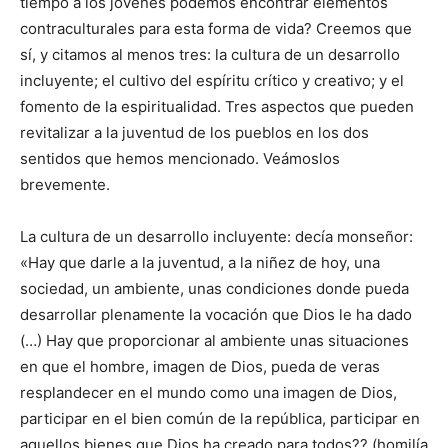
tiempo a los jóvenes podemos encontrar elementos
contraculturales para esta forma de vida? Creemos que
sí, y citamos al menos tres: la cultura de un desarrollo
incluyente; el cultivo del espíritu crítico y creativo; y el
fomento de la espiritualidad. Tres aspectos que pueden
revitalizar a la juventud de los pueblos en los dos
sentidos que hemos mencionado. Veámoslos
brevemente.
La cultura de un desarrollo incluyente: decía monseñor:
«Hay que darle a la juventud, a la niñez de hoy, una
sociedad, un ambiente, unas condiciones donde pueda
desarrollar plenamente la vocación que Dios le ha dado
(…) Hay que proporcionar al ambiente unas situaciones
en que el hombre, imagen de Dios, pueda de veras
resplandecer en el mundo como una imagen de Dios,
participar en el bien común de la república, participar en
aquellos bienes que Dios ha creado para todos?? (homilía