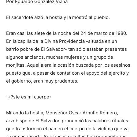
Por Eduardo González Viaña
El sacerdote alzó la hostia y la mostró al pueblo.
Eran casi las siete de la noche del 24 de marzo de 1980.
En la capilla de la Divina Providencia -situada en un
barrio pobre de El Salvador- tan sólo estaban presentes
algunos ancianos, muchas mujeres y un grupo de
monjitas. Aquella era la ocasión buscada por los asesinos
puesto que, a pesar de contar con el apoyo del ejército y
el gobierno, eran muy prudentes.
-«?ste es mi cuerpo»
Mirando la hostia, Monseñor Oscar Arnulfo Romero,
arzobispo de El Salvador, pronunció las palabras rituales
que transforman el pan en el cuerpo de la víctima que va
a ser sacrificada. Sus frases resultan hoy premonitorias: