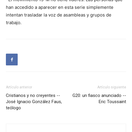
han accedido a aparecer en esta serie simplemente
intentan trasladar la voz de asambleas y grupos de
trabajo.
Artículo anterior
Artículo siguiente
Cristianos y no creyentes --
G20: un fiasco anunciado --
José Ignacio González Faus,
Eric Toussaint
teólogo