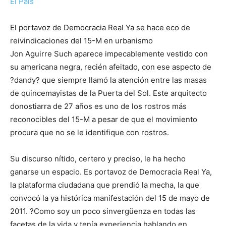
El País
El portavoz de Democracia Real Ya se hace eco de
reivindicaciones del 15-M en urbanismo
Jon Aguirre Such aparece impecablemente vestido con
su americana negra, recién afeitado, con ese aspecto de
?dandy? que siempre llamó la atención entre las masas
de quincemayistas de la Puerta del Sol. Este arquitecto
donostiarra de 27 años es uno de los rostros más
reconocibles del 15-M a pesar de que el movimiento
procura que no se le identifique con rostros.
Su discurso nítido, certero y preciso, le ha hecho
ganarse un espacio. Es portavoz de Democracia Real Ya,
la plataforma ciudadana que prendió la mecha, la que
convocó la ya histórica manifestación del 15 de mayo de
2011. ?Como soy un poco sinvergüenza en todas las
facetas de la vida y tenía experiencia hablando en