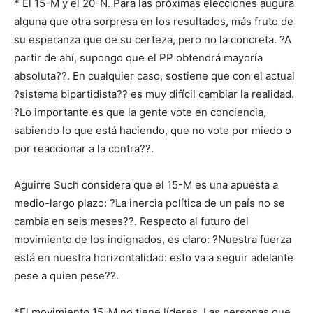
* El 15-M y el 20-N. Para las próximas elecciones augura
alguna que otra sorpresa en los resultados, más fruto de
su esperanza que de su certeza, pero no la concreta. ?A
partir de ahí, supongo que el PP obtendrá mayoría
absoluta??. En cualquier caso, sostiene que con el actual
?sistema bipartidista?? es muy difícil cambiar la realidad.
?Lo importante es que la gente vote en conciencia,
sabiendo lo que está haciendo, que no vote por miedo o
por reaccionar a la contra??.
Aguirre Such considera que el 15-M es una apuesta a
medio-largo plazo: ?La inercia política de un país no se
cambia en seis meses??. Respecto al futuro del
movimiento de los indignados, es claro: ?Nuestra fuerza
está en nuestra horizontalidad: esto va a seguir adelante
pese a quien pese??.
*El movimiento 15-M no tiene líderes. Las personas que