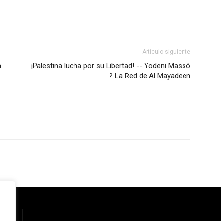
Artículo siguiente
a
¡Palestina lucha por su Libertad! -- Yodeni Massó
? La Red de Al Mayadeen