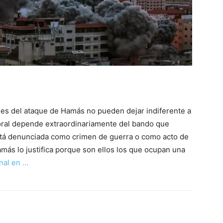
iles del ataque de Hamás no pueden dejar indiferente a
oral depende extraordinariamente del bando que
está denunciada como crimen de guerra o como acto de
más lo justifica porque son ellos los que ocupan una
inal en …