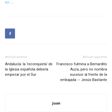
en …
Artículo anterior
Artículo siguiente
Andalucía: la ‘reconquista’ de
Francisco fulmina a Bernardito
la Iglesia española debería
Auza, pero no nombra
empezar por el Sur
sucesor al frente de la
embajada -- Jesús Bastante
Juan