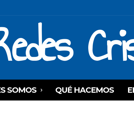
Redes Cri
ES SOMOS
QUÉ HACEMOS
E