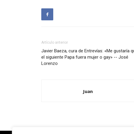
Artículo anterior
Javier Baeza, cura de Entrevías: «Me gustaría q
el siguiente Papa fuera mujer o gay» -- José
Lorenzo
Juan