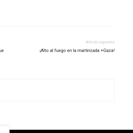
Artículo siguiente
ue
¡Alto al fuego en la martirizada +Gaza!