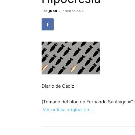
Por
Juan
-
7 marzo 2024
Diario de Cádiz
(Tomado del blog de Fernando Santiago «Co
Ver noticia original en …