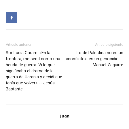
Artículo anterior
Artículo siguiente
Sor Lucía Caram: «En la
Lo de Palestina no es un
frontera, me sentí como una
«conflicto», es un genocidio --
herida de guerra. Vi lo que
Manuel Zaguirre
significaba el drama de la
guerra de Ucrania y decidí que
tenía que volver» -- Jesús
Bastante
Juan