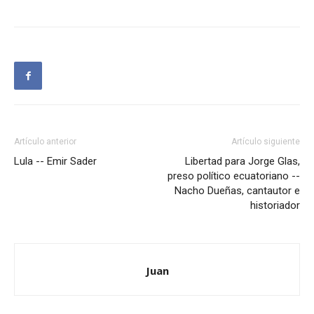
Artículo anterior
Artículo siguiente
Lula -- Emir Sader
Libertad para Jorge Glas,
preso político ecuatoriano --
Nacho Dueñas, cantautor e
historiador
Juan