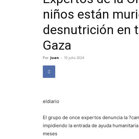
niños están mur
desnutrición en t
Gaza
Por
Juan
-
10 julio 2024
eldiario
El grupo de once expertos denuncia la ?cam
impidiendo la entrada de ayuda humanitaria
meses