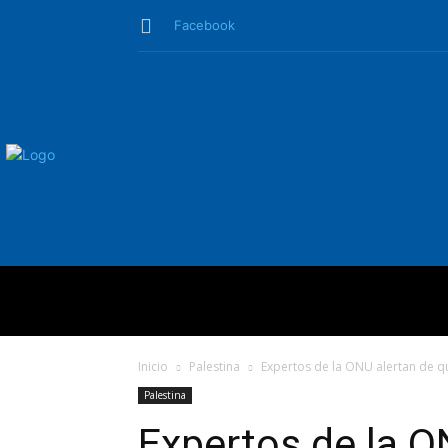
Facebook
QUIÉNES SO
Inicio
Palestina
Expertos de la ONU alertan de qu
Palestina
Expertos de la O