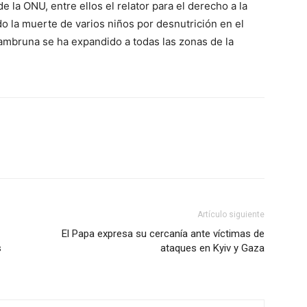
la ONU, entre ellos el relator para el derecho a la
o la muerte de varios niños por desnutrición en el
 hambruna se ha expandido a todas las zonas de la
Artículo siguiente
El Papa expresa su cercanía ante víctimas de
s
ataques en Kyiv y Gaza