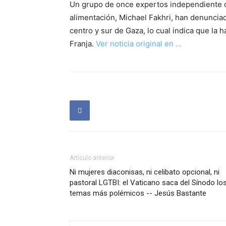
Un grupo de once expertos independiente de 
alimentación, Michael Fakhri, han denunciad
centro y sur de Gaza, lo cual indica que la
Franja.
Ver noticia original en …
Artículo anterior
Ni mujeres diaconisas, ni celibato opcional, ni
pastoral LGTBI: el Vaticano saca del Sínodo lo
temas más polémicos -- Jesús Bastante