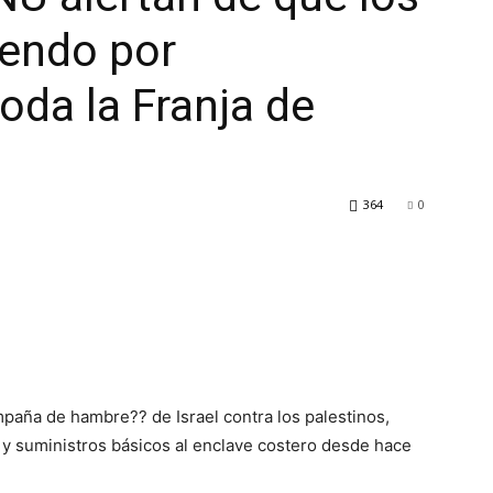
iendo por
oda la Franja de
364
0
paña de hambre?? de Israel contra los palestinos,
 y suministros básicos al enclave costero desde hace